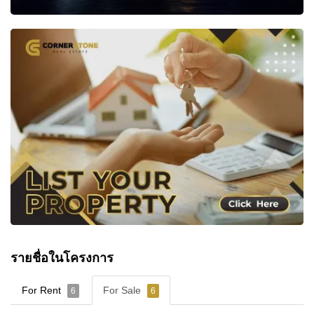
รายชื่อในโครงการ
For Rent
For Sale
6
6