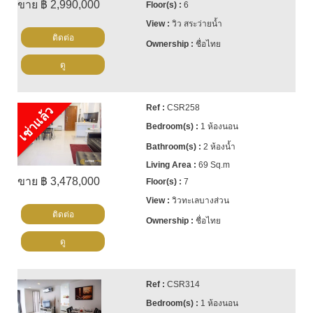
ขาย ฿ 2,990,000
6
วิว สระว่ายน้ำ
ติดต่อ
ชื่อไทย
ดู
CSR258
เช่าแล้ว
1 ห้องนอน
2 ห้องน้ำ
69 Sq.m
ขาย ฿ 3,478,000
7
วิวทะเลบางส่วน
ติดต่อ
ชื่อไทย
ดู
CSR314
1 ห้องนอน