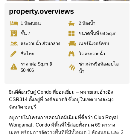
property.overviews
1 ห้องนอน
2 ห้องน้ำ
ชั้น 7
ขนาดพื้นที่ 69 Sq.m
สระว่ายน้ำ ส่วนกลาง
เฟอร์นิเจอร์ครบ
ชื่อไทย
วิว สระว่ายน้ำ
ซาวน่าหรือห้องอบไอ
ราคาต่อ Sq.m ฿
50,406
น้ำ
ยินดีต้อนรับสู่ Condo ที่ยอดเยี่ยม – หมายเลขอ้างอิง
CSR314 ตั้งอยู่ที่ วงศ์อมาตย์ ซึ่งอยู่ในเขต บางละมุง
จังหวัด ชลบุรี
อยู่ภายในโครงการคอนโดมิเนียมที่ชื่อว่า Club Royal
Wongamat . Condo มีพื้นที่ใช้สอยทั้งหมด 69 ตาราง
เมตร พร้อมการจัดวางพื้นที่ที่มีทั้งหมด 1 ห้องนอน และ 2