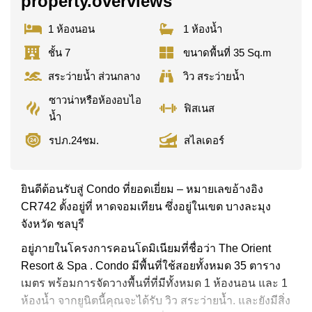
property.overviews
1 ห้องนอน
1 ห้องน้ำ
ชั้น 7
ขนาดพื้นที่ 35 Sq.m
สระว่ายน้ำ ส่วนกลาง
วิว สระว่ายน้ำ
ซาวน่าหรือห้องอบไอ
ฟิสเนส
น้ำ
รปภ.24ชม.
สไลเดอร์
ยินดีต้อนรับสู่ Condo ที่ยอดเยี่ยม – หมายเลขอ้างอิง
CR742 ตั้งอยู่ที่ หาดจอมเทียน ซึ่งอยู่ในเขต บางละมุง
จังหวัด ชลบุรี
อยู่ภายในโครงการคอนโดมิเนียมที่ชื่อว่า The Orient
Resort & Spa . Condo มีพื้นที่ใช้สอยทั้งหมด 35 ตาราง
เมตร พร้อมการจัดวางพื้นที่ที่มีทั้งหมด 1 ห้องนอน และ 1
ห้องน้ำ จากยูนิตนี้คุณจะได้รับ วิว สระว่ายน้ำ. และยังมีสิ่ง