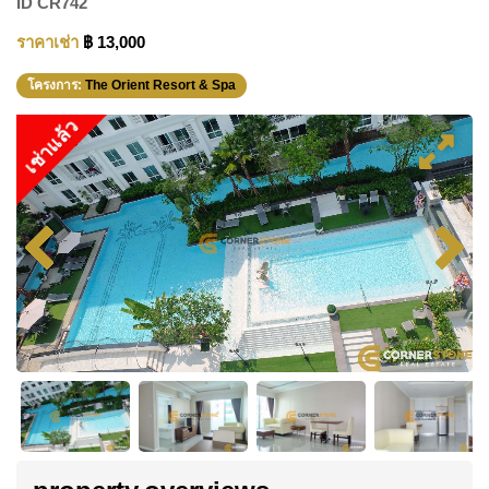
ID
CR742
ราคาเช่า
฿ 13,000
โครงการ:
The Orient Resort & Spa
เช่าแล้ว