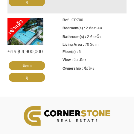
ดู
CR700
เช่าแล้ว
2 ห้องนอน
2 ห้องน้ำ
70 Sq.m
ขาย ฿ 4,900,000
6
วิว เมือง
ติดต่อ
ชื่อไทย
ดู