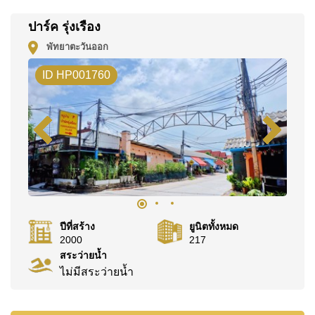
@cornerstonepattaya
ปาร์ค รุ่งเรือง
พัทยาตะวันออก
ID HP001760
ปีที่สร้าง
ยูนิตทั้งหมด
2000
217
สระว่ายน้ำ
ไม่มีสระว่ายน้ำ