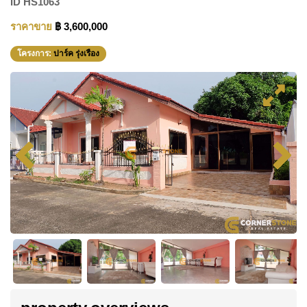
ID
HS1063
ราคาขาย
฿ 3,600,000
โครงการ:
ปาร์ค รุ่งเรือง