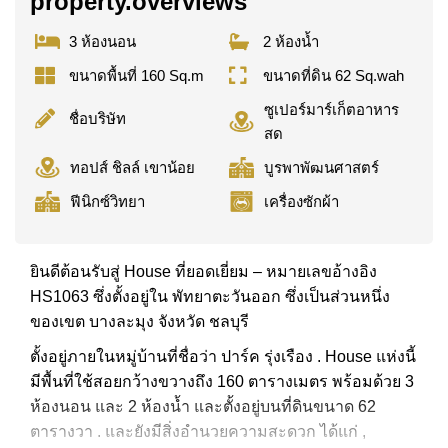
property.overviews
3 ห้องนอน
2 ห้องน้ำ
ขนาดพื้นที่ 160 Sq.m
ขนาดที่ดิน 62 Sq.wah
ซูเปอร์มาร์เก็ตอาหาร
ชื่อบริษัท
สด
ทอปส์ ชิลล์ เขาน้อย
บูรพาพัฒนศาสตร์
ฟีนิกซ์วิทยา
เครื่องซักผ้า
ยินดีต้อนรับสู่ House ที่ยอดเยี่ยม – หมายเลขอ้างอิง
HS1063 ซึ่งตั้งอยู่ใน พัทยาตะวันออก ซึ่งเป็นส่วนหนึ่ง
ของเขต บางละมุง จังหวัด ชลบุรี
ตั้งอยู่ภายในหมู่บ้านที่ชื่อว่า ปาร์ค รุ่งเรือง . House แห่งนี้
มีพื้นที่ใช้สอยกว้างขวางถึง 160 ตารางเมตร พร้อมด้วย 3
ห้องนอน และ 2 ห้องน้ำ และตั้งอยู่บนที่ดินขนาด 62
ตารางวา . และยังมีสิ่งอำนวยความสะดวก ได้แก่ ,