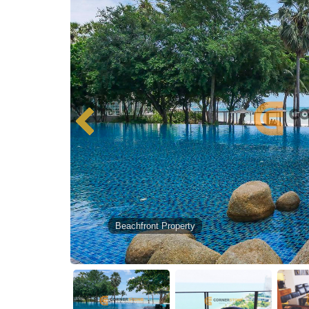
Beachfront Property