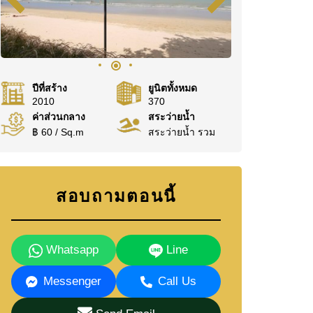
ปีที่สร้าง
ยูนิตทั้งหมด
2010
370
ค่าส่วนกลาง
สระว่ายน้ำ
฿ 60 / Sq.m
สระว่ายน้ำ รวม
สอบถามตอนนี้
Whatsapp
Line
Messenger
Call Us