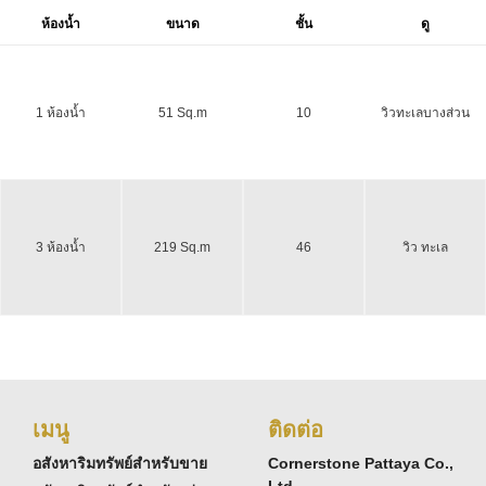
ห้องน้ำ
ขนาด
ชั้น
ดู
1 ห้องน้ำ
51 Sq.m
10
วิวทะเลบางส่วน
3 ห้องน้ำ
219 Sq.m
46
วิว ทะเล
เมนู
ติดต่อ
อสังหาริมทรัพย์สำหรับขาย
Cornerstone Pattaya Co.,