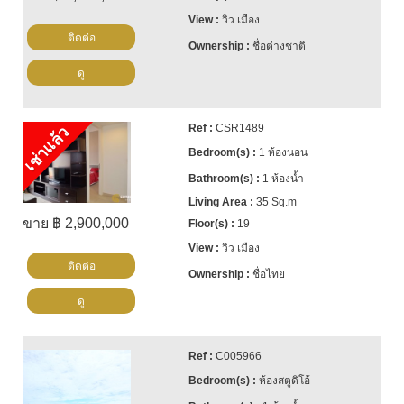
วิว เมือง
ติดต่อ
ชื่อต่างชาติ
ดู
CSR1489
เช่าแล้ว
1 ห้องนอน
1 ห้องน้ำ
35 Sq.m
ขาย ฿ 2,900,000
19
วิว เมือง
ติดต่อ
ชื่อไทย
ดู
C005966
ห้องสตูดิโอ้