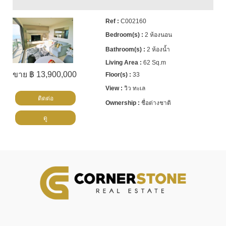
C002160
2 ห้องนอน
2 ห้องน้ำ
62 Sq.m
ขาย ฿ 13,900,000
33
วิว ทะเล
ติดต่อ
ชื่อต่างชาติ
ดู