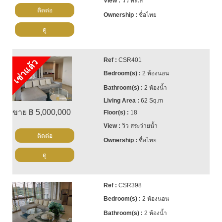
วิว ทะเล
ติดต่อ
ชื่อไทย
ดู
CSR401
เช่าแล้ว
2 ห้องนอน
2 ห้องน้ำ
62 Sq.m
ขาย ฿ 5,000,000
18
วิว สระว่ายน้ำ
ติดต่อ
ชื่อไทย
ดู
CSR398
2 ห้องนอน
2 ห้องน้ำ