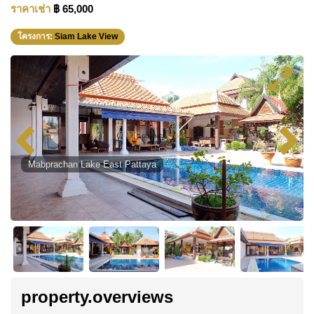
ราคาเช่า
฿ 65,000
โครงการ:
Siam Lake View
Mabprachan Lake East Pattaya
property.overviews