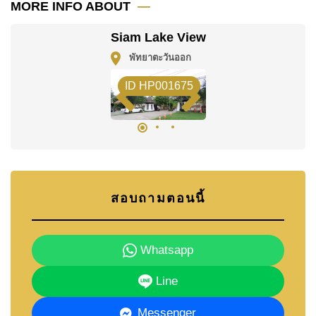
โฆษณาเป็นราคาสำหรับสัญญาเช่า 1 ปี และต้องวางเงิน
MORE INFO ABOUT
มัดจำ 2 เดือน
ก่อนเข้าอยู่อาศัย
Siam Lake View
ค้นพบโอกาสในการทำให้ที่อยู่อาศัยนี้เป็นบ้านในฝันของ
พัทยาตะวันออก
คุณ!
ติดต่อ Cornerstone Real Estate โทร +6638411250
ID HP001675
หรือ อีเมล
info@cornerstone.co.th
WhatsApp ของสำนักงาน:
+66807945904
และ LINE:
@cornerstonepattaya
สอบถามตอนนี้
Whatsapp
Line
Messenger