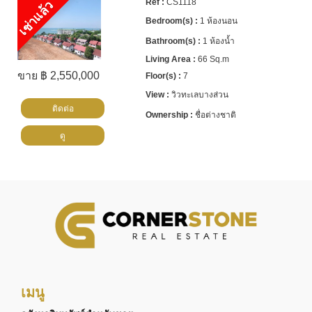
CS1118
เช่าแล้ว
1 ห้องนอน
1 ห้องน้ำ
66 Sq.m
ขาย ฿ 2,550,000
7
วิวทะเลบางส่วน
ติดต่อ
ชื่อต่างชาติ
ดู
เมนู