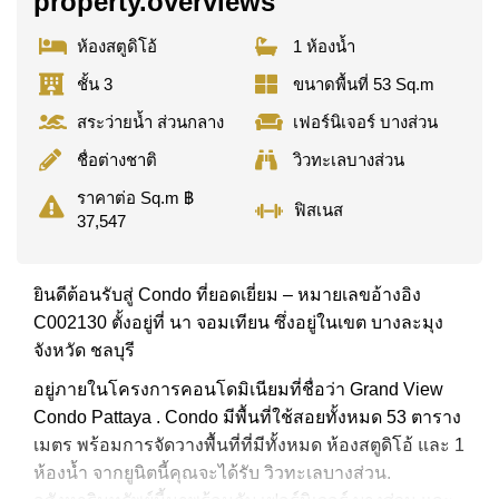
property.overviews
ห้องสตูดิโอ้
1 ห้องน้ำ
ชั้น 3
ขนาดพื้นที่ 53 Sq.m
สระว่ายน้ำ ส่วนกลาง
เฟอร์นิเจอร์ บางส่วน
ชื่อต่างชาติ
วิวทะเลบางส่วน
ราคาต่อ Sq.m ฿
ฟิสเนส
37,547
ยินดีต้อนรับสู่ Condo ที่ยอดเยี่ยม – หมายเลขอ้างอิง
C002130 ตั้งอยู่ที่ นา จอมเทียน ซึ่งอยู่ในเขต บางละมุง
จังหวัด ชลบุรี
อยู่ภายในโครงการคอนโดมิเนียมที่ชื่อว่า Grand View
Condo Pattaya . Condo มีพื้นที่ใช้สอยทั้งหมด 53 ตาราง
เมตร พร้อมการจัดวางพื้นที่ที่มีทั้งหมด ห้องสตูดิโอ้ และ 1
ห้องน้ำ จากยูนิตนี้คุณจะได้รับ วิวทะเลบางส่วน.