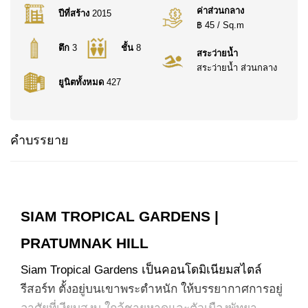
ค่าส่วนกลาง
ปีที่สร้าง
2015
฿ 45 / Sq.m
ตึก
3
ชั้น
8
สระว่ายน้ำ
สระว่ายน้ำ ส่วนกลาง
ยูนิตทั้งหมด
427
คำบรรยาย
SIAM TROPICAL GARDENS |
PRATUMNAK HILL
Siam Tropical Gardens เป็นคอนโดมิเนียมสไตล์
รีสอร์ท ตั้งอยู่บนเขาพระตำหนัก ให้บรรยากาศการอยู่
อาศัยที่เงียบสงบ ใกล้ชายหาดและตัวเมืองพัทยา