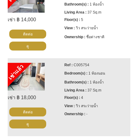
1 ห้องน้ำ
▶️ Facebook:
37 Sq.m
https://www.facebook.com/cornerstonerealestatepattay
เช่า ฿ 14,000
5
▶️ Instagram:
วิว สระว่ายน้ำ
ติดต่อ
https://www.instagram.com/cornerstonepattaya/
ชื่อต่างชาติ
ดู
C005754
เช่าแล้ว
1 ห้องนอน
1 ห้องน้ำ
37 Sq.m
เช่า ฿ 18,000
4
วิว สระว่ายน้ำ
ติดต่อ
-
ดู