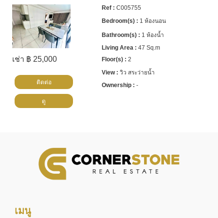
C005755
1 ห้องนอน
1 ห้องน้ำ
47 Sq.m
เช่า ฿ 25,000
2
วิว สระว่ายน้ำ
ติดต่อ
-
ดู
เมนู