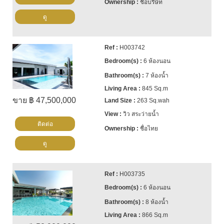
ชื่อบริษัท
ดู
H003742
6 ห้องนอน
7 ห้องน้ำ
845 Sq.m
ขาย ฿ 47,500,000
263 Sq.wah
วิว สระว่ายน้ำ
ติดต่อ
ชื่อไทย
ดู
H003735
6 ห้องนอน
8 ห้องน้ำ
866 Sq.m