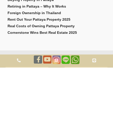
Retiring in Pattaya – Why It Works
Foreign Ownership in Thailand
Rent Out Your Pattaya Property 2025
Real Costs of Owning Pattaya Property
Cornerstone Wins Best Real Estate 2025
สงวนลิขสิทธิ์ 2026 Cornerstone Pattaya Co., Ltd ถูกต้อง