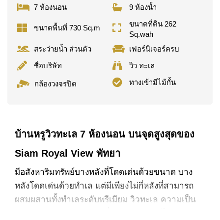
7 ห้องนอน
9 ห้องน้ำ
ขนาดที่ดิน 262
ขนาดพื้นที่ 730 Sq.m
Sq.wah
สระว่ายน้ำ ส่วนตัว
เฟอร์นิเจอร์ครบ
ชื่อบริษัท
วิว ทะเล
ทางเข้ามีไม้กั้น
กล้องวงจรปิด
บ้านหรูวิวทะเล 7 ห้องนอน บนจุดสูงสุดของ
Siam Royal View พัทยา
มีอสังหาริมทรัพย์บางหลังที่โดดเด่นด้วยขนาด บาง
หลังโดดเด่นด้วยทำเล แต่มีเพียงไม่กี่หลังที่สามารถ
ผสมผสานทั้งทำเลระดับพรีเมียม วิวทะเล ความเป็น
ส่วนตัว และการออกแบบที่เหนือระดับเข้าไว้ด้วยกัน