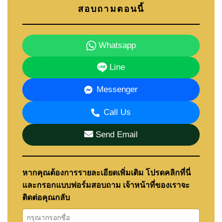
ระดับพรีเมียมอย่างแท้จริง
สอบถามตอนนี้
สำหรับผู้ที่ชื่นชอบไวน์ บ้านหลังนี้ยังมีห้องเก็บไวน์
(Wine Cellar) ที่ออกแบบไว้โดยเฉพาะ เพิ่มความ
Whatsapp
สมบูรณ์แบบให้กับการใช้ชีวิตและการรับรองแขก
Line
บ้านประกอบด้วยห้องนอนทั้งหมด 7 ห้อง และห้องน้ำ 9
ห้อง โดยห้องนอนทุกห้องมีห้องน้ำในตัวเพื่อความ
Messenger
สะดวกสบายและความเป็นส่วนตัวสูงสุด
Call Us
ชั้นล่างของบ้านได้รับการออกแบบให้เป็นพื้นที่สำหรับ
แขกโดยเฉพาะ ประกอบด้วยห้องนอนรับรองแบบ
Send Email
อิสระจำนวน 3 ห้อง พร้อมพื้นที่ออกกำลังกายส่วนตัว
ทำให้สมาชิกครอบครัวและแขกสามารถใช้ชีวิตร่วม
กันได้อย่างสะดวกโดยยังคงความเป็นส่วนตัวของ
หากคุณต้องการรายละเอียดเพิ่มเติม โปรดคลิกที่นี่
แต่ละฝ่าย
และกรอกแบบฟอร์มสอบถาม เจ้าหน้าที่ของเราจะ
ติดต่อคุณกลับ
ห้องนอนมาสเตอร์ได้รับการออกแบบให้เป็นพื้นที่พัก
ผ่อนส่วนตัวอย่างแท้จริง โดยมีห้องแต่งตัวแบบ Walk-