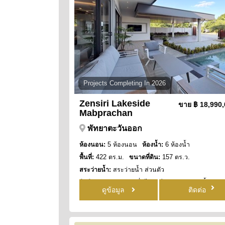
Projects Completing In 2026
Zensiri Lakeside
ขาย
฿ 18,990
Mabprachan
พัทยาตะวันออก
ห้องนอน:
5 ห้องนอน
ห้องน้ำ:
6 ห้องน้ำ
พื้นที่:
422 ตร.ม.
ขนาดที่ดิน:
157 ตร.ว.
สระว่ายน้ำ:
สระว่ายน้ำ ส่วนตัว
สิทธิการครอบครอง:
ชื่อไทย
วิว:
วิว สระว่ายน้ำ
ดูข้อมูล
ติดต่อ