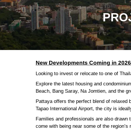
PROJ
New Developments Coming in 2026 
Looking to invest or relocate to one of Thai
Explore the latest housing and condominium
Beach, Bang Saray, Na Jomtien, and the gr
Pattaya offers the perfect blend of relaxed
Tapao International Airport, the city is idea
Families and professionals are also drawn to
come with being near some of the region’s