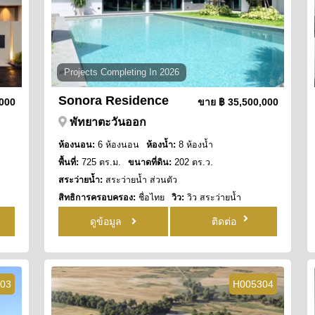
Projects Completing In 2026
Sonora Residence
,000
ขาย
฿ 35,500,000
พัทยาตะวันออก
ห้องนอน:
6 ห้องนอน
ห้องน้ำ:
8 ห้องน้ำ
พื้นที่:
725 ตร.ม.
ขนาดที่ดิน:
202 ตร.ว.
สระว่ายน้ำ:
สระว่ายน้ำ ส่วนตัว
สิทธิการครอบครอง:
ชื่อไทย
วิว:
วิว สระว่ายน้ำ
ดูข้อมูล
ติดต่อ
03
H005304