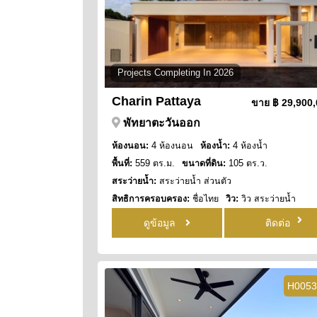
Projects Completing In 2026
Charin Pattaya
ขาย
฿ 29,900
พัทยาตะวันออก
ห้องนอน:
4 ห้องนอน
ห้องน้ำ:
4 ห้องน้ำ
พื้นที่:
559 ตร.ม.
ขนาดที่ดิน:
105 ตร.ว.
สระว่ายน้ำ:
สระว่ายน้ำ ส่วนตัว
สิทธิการครอบครอง:
ชื่อไทย
วิว:
วิว สระว่ายน้ำ
ดูข้อมูล
ติดต่อ
H0053