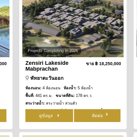
Projects Completing In 2026
Zensiri Lakeside
,000
ขาย
฿ 18,250,000
Mabprachan
พัทยาตะวันออก
ห้องนอน:
4 ห้องนอน
ห้องน้ำ:
5 ห้องน้ำ
พื้นที่:
441 ตร.ม.
ขนาดที่ดิน:
178 ตร.ว.
สระว่ายน้ำ:
สระว่ายน้ำ ส่วนตัว
สิทธิการครอบครอง:
ชื่อไทย
วิว:
วิว สระว่ายน้ำ
ดูข้อมูล
ติดต่อ