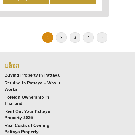
1
2
3
4
บล็อก
Buying Property in Pattaya
Retiring in Pattaya – Why It
Works
Foreign Ownership in
Thailand
Rent Out Your Pattaya
Property 2025
Real Costs of Owning
Pattaya Property