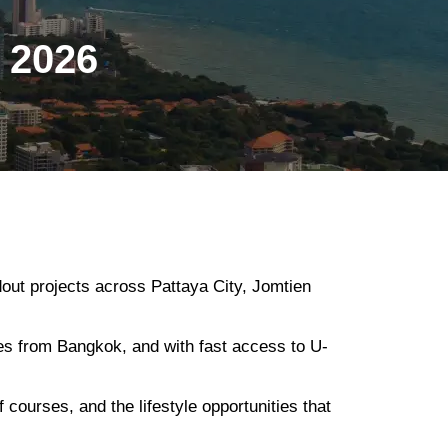
 2026
out projects across Pattaya City, Jomtien
tes from Bangkok, and with fast access to U-
 courses, and the lifestyle opportunities that