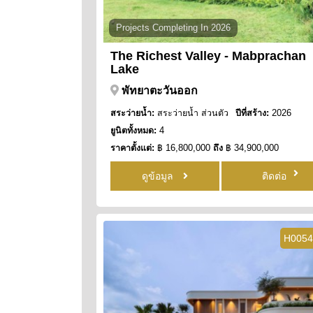
Projects Completing In 2026
The Richest Valley - Mabprachan
Lake
พัทยาตะวันออก
สระว่ายน้ำ:
สระว่ายน้ำ ส่วนตัว
ปีที่สร้าง:
2026
ยูนิตทั้งหมด:
4
ราคาตั้งแต่:
฿ 16,800,000
ถึง
฿ 34,900,000
ดูข้อมูล
ติดต่อ
H0054