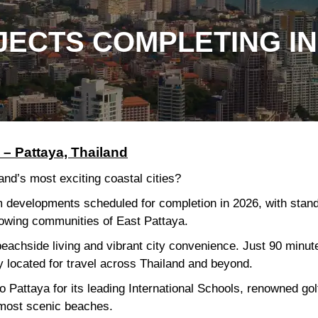
ECTS COMPLETING IN
– Pattaya, Thailand
land’s most exciting coastal cities?
 developments scheduled for completion in 2026, with stand
owing communities of East Pattaya.
 beachside living and vibrant city convenience. Just 90 minu
lly located for travel across Thailand and beyond.
 Pattaya for its leading International Schools, renowned golf
 most scenic beaches.