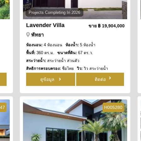
Projects Completing In 2026
Lavender Villa
ขาย
฿ 19,904,000
พัทยา
ห้องนอน:
4 ห้องนอน
ห้องน้ำ:
5 ห้องน้ำ
พื้นที่:
360 ตร.ม.
ขนาดที่ดิน:
67 ตร.ว.
สระว่ายน้ำ:
สระว่ายน้ำ ส่วนตัว
สิทธิการครอบครอง:
ชื่อไทย
วิว:
วิว สระว่ายน้ำ
ดูข้อมูล
ติดต่อ
47
H005280