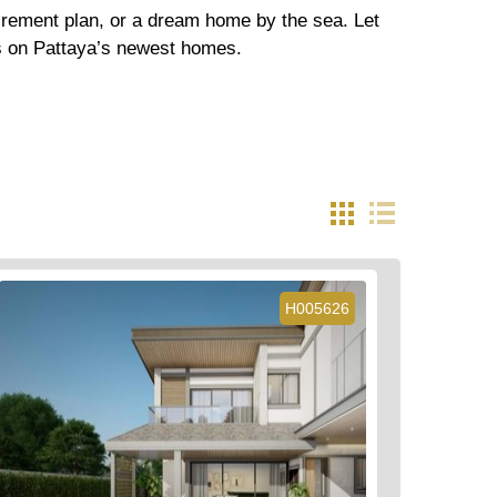
etirement plan, or a dream home by the sea. Let
ls on Pattaya’s newest homes.
H005626