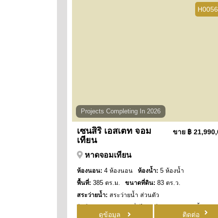
H0056
Projects Completing In 2026
เซนสิริ เอสเตท จอม
ขาย
฿ 21,990
เทียน
หาดจอมเทียน
ห้องนอน:
4 ห้องนอน
ห้องน้ำ:
5 ห้องน้ำ
พื้นที่:
385 ตร.ม.
ขนาดที่ดิน:
83 ตร.ว.
สระว่ายน้ำ:
สระว่ายน้ำ ส่วนตัว
สิทธิการครอบครอง:
ชื่อไทย
วิว:
วิว สระว่ายน้ำ
ดูข้อมูล
ติดต่อ