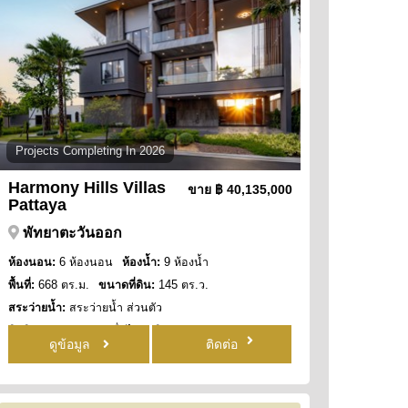
Projects Completing In 2026
Harmony Hills Villas
ขาย
฿ 40,135,000
Pattaya
พัทยาตะวันออก
ห้องนอน:
6 ห้องนอน
ห้องน้ำ:
9 ห้องน้ำ
พื้นที่:
668 ตร.ม.
ขนาดที่ดิน:
145 ตร.ว.
สระว่ายน้ำ:
สระว่ายน้ำ ส่วนตัว
สิทธิการครอบครอง:
ชื่อไทย
วิว:
วิว ภูเขา
ดูข้อมูล
ติดต่อ