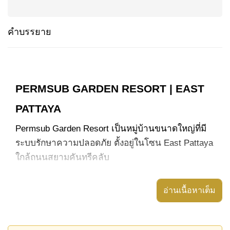
คำบรรยาย
PERMSUB GARDEN RESORT | EAST
PATTAYA
Permsub Garden Resort เป็นหมู่บ้านขนาดใหญ่ที่มี
ระบบรักษาความปลอดภัย ตั้งอยู่ในโซน East Pattaya
ใกล้ถนนสยามคันทรีคลับ
โครงการสร้างขึ้นประมาณปี 2002 มีบ้านประมาณ 92
หลัง เหมาะสำหรับการอยู่อาศัยระยะยาว โดยมี
อ่านเนื้อหาเต็ม
บรรยากาศชุมชนที่ดีและสิ่งอำนวยความสะดวกครบ
ครัน