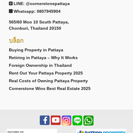
LINE: @cornerstonepattaya
Whatsapp: 0807945904
565/60 Moo 10 South Pattaya,
Chonburi, Thailand 20150
บล็อก
Buying Property in Pattaya
Retiring in Pattaya – Why It Works
Foreign Ownership in Thailand
Rent Out Your Pattaya Property 2025
Real Costs of Owning Pattaya Property
Cornerstone Wins Best Real Estate 2025