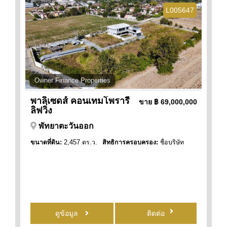
L005647
Owner Finance Properties
พาลิเซดส์ คอนเทมโพรารี่
ขาย
฿ 69,000,000
ลิฟวิ่ง
พัทยาตะวันออก
ขนาดที่ดิน:
2,457 ตร.ว.
สิทธิการครอบครอง:
ชื่อบริษัท
ดูข้อมูล
ติดต่อ