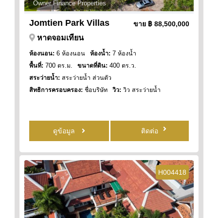
Owner Finance Properties
Jomtien Park Villas
ขาย
฿ 88,500,000
หาดจอมเทียน
ห้องนอน:
6 ห้องนอน
ห้องน้ำ:
7 ห้องน้ำ
พื้นที่:
700 ตร.ม.
ขนาดที่ดิน:
400 ตร.ว.
สระว่ายน้ำ:
สระว่ายน้ำ ส่วนตัว
สิทธิการครอบครอง:
ชื่อบริษัท
วิว:
วิว สระว่ายน้ำ
ดูข้อมูล
ติดต่อ
H004418