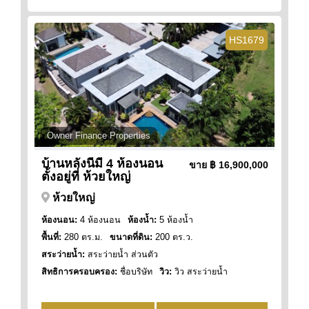
HS1679
Owner Finance Properties
บ้านหลังนี้มี 4 ห้องนอน
ขาย
฿ 16,900,000
ตั้งอยู่ที่ ห้วยใหญ่
ห้วยใหญ่
ห้องนอน:
4 ห้องนอน
ห้องน้ำ:
5 ห้องน้ำ
พื้นที่:
280 ตร.ม.
ขนาดที่ดิน:
200 ตร.ว.
สระว่ายน้ำ:
สระว่ายน้ำ ส่วนตัว
สิทธิการครอบครอง:
ชื่อบริษัท
วิว:
วิว สระว่ายน้ำ