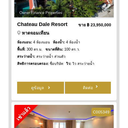
Owner Finance Properties
Chateau Dale Resort
ขาย
฿ 23,950,000
หาดจอมเทียน
ห้องนอน:
4 ห้องนอน
ห้องน้ำ:
4 ห้องน้ำ
พื้นที่:
300 ตร.ม.
ขนาดที่ดิน:
100 ตร.ว.
สระว่ายน้ำ:
สระว่ายน้ำ ส่วนตัว
สิทธิการครอบครอง:
ชื่อบริษัท
วิว:
วิว สระว่ายน้ำ
ดูข้อมูล
ติดต่อ
เช่าแล้ว
C005349