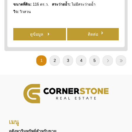
ขนาดที่ดิน:
116 ตร.ว.
สระว่ายน้ำ:
ไม่มีสระว่ายน้ำ
วิว:
วิวสวน
ดูข้อมูล
ติดต่อ
1
2
3
4
5
เมนู
อสังหาริมทรัพย์สำหรับขาย