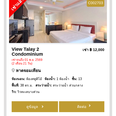
เช่าแล้ว
C002703
View Talay 2
เช่า
฿ 12,000
Condominium
เช่าจนถึง 01 พ.ย. 2569
(2 เดือน 21 วัน)
หาดจอมเทียน
ห้องนอน:
ห้องสตูดิโอ้
ห้องน้ำ:
1 ห้องน้ำ
ชั้น:
13
พื้นที่:
38 ตร.ม.
สระว่ายน้ำ:
สระว่ายน้ำ ส่วนกลาง
วิว:
วิวทะเลบางส่วน
ดูข้อมูล
ติดต่อ