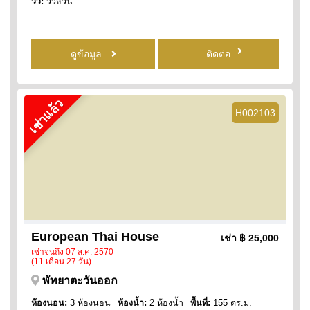
วิว:
วิวสวน
ดูข้อมูล
ติดต่อ
เช่าแล้ว
H002103
European Thai House
เช่า
฿ 25,000
เช่าจนถึง 07 ส.ค. 2570
(11 เดือน 27 วัน)
พัทยาตะวันออก
ห้องนอน:
3 ห้องนอน
ห้องน้ำ:
2 ห้องน้ำ
พื้นที่:
155 ตร.ม.