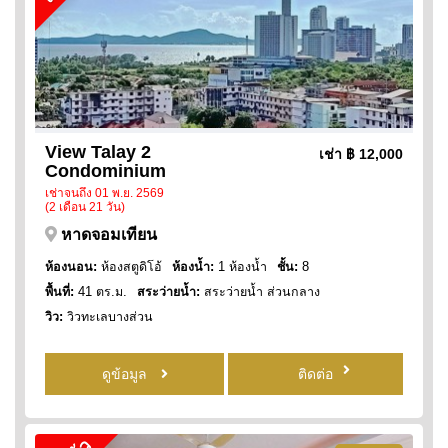
View Talay 2
เช่า
฿ 12,000
Condominium
เช่าจนถึง 01 พ.ย. 2569
(2 เดือน 21 วัน)
หาดจอมเทียน
ห้องนอน:
ห้องสตูดิโอ้
ห้องน้ำ:
1 ห้องน้ำ
ชั้น:
8
พื้นที่:
41 ตร.ม.
สระว่ายน้ำ:
สระว่ายน้ำ ส่วนกลาง
วิว:
วิวทะเลบางส่วน
ดูข้อมูล
ติดต่อ