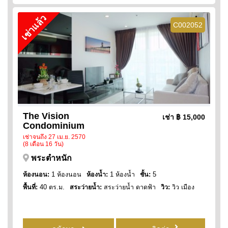
เช่าแล้ว
C002052
The Vision
เช่า
฿ 15,000
Condominium
เช่าจนถึง 27 เม.ย. 2570
(8 เดือน 16 วัน)
พระตำหนัก
ห้องนอน:
1 ห้องนอน
ห้องน้ำ:
1 ห้องน้ำ
ชั้น:
5
พื้นที่:
40 ตร.ม.
สระว่ายน้ำ:
สระว่ายน้ำ ดาดฟ้า
วิว:
วิว เมือง