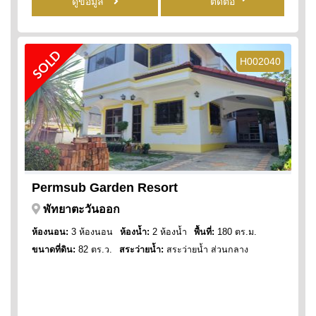
ดูข้อมูล
ติดต่อ
SOLD
H002040
Permsub Garden Resort
พัทยาตะวันออก
ห้องนอน:
3 ห้องนอน
ห้องน้ำ:
2 ห้องน้ำ
พื้นที่:
180 ตร.ม.
ขนาดที่ดิน:
82 ตร.ว.
สระว่ายน้ำ:
สระว่ายน้ำ ส่วนกลาง