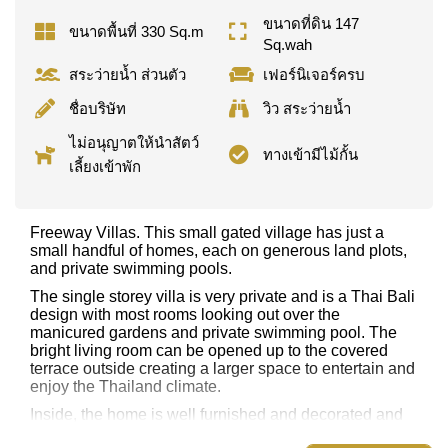
ขนาดที่ดิน 147
ขนาดพื้นที่ 330 Sq.m
Sq.wah
สระว่ายน้ำ ส่วนตัว
เฟอร์นิเจอร์ครบ
ชื่อบริษัท
วิว สระว่ายน้ำ
ไม่อนุญาตให้นำสัตว์
ทางเข้ามีไม้กั้น
เลี้ยงเข้าพัก
Freeway Villas. This small gated village has just a
small handful of homes, each on generous land plots,
and private swimming pools.
The single storey villa is very private and is a Thai Bali
design with most rooms looking out over the
manicured gardens and private swimming pool. The
bright living room can be opened up to the covered
terrace outside creating a larger space to entertain and
enjoy the Thailand climate.
Inside, the home is well furnished and decorated and
each room is well proportioned. The separate