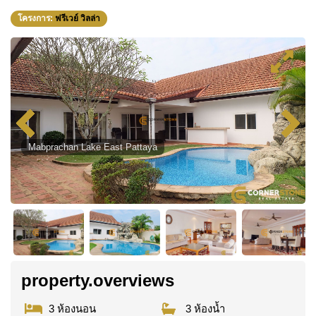
โครงการ:
ฟรีเวย์ วิลล่า
Mabprachan Lake East Pattaya
property.overviews
3 ห้องนอน
3 ห้องน้ำ