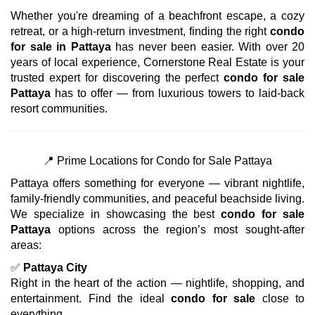
Whether you're dreaming of a beachfront escape, a cozy
retreat, or a high-return investment, finding the right
condo
for sale in Pattaya
has never been easier. With over 20
years of local experience, Cornerstone Real Estate is your
trusted expert for discovering the perfect
condo for sale
Pattaya
has to offer — from luxurious towers to laid-back
resort communities.
📍 Prime Locations for Condo for Sale Pattaya
Pattaya offers something for everyone — vibrant nightlife,
family-friendly communities, and peaceful beachside living.
We specialize in showcasing the best
condo for sale
Pattaya
options across the region’s most sought-after
areas:
✅
Pattaya City
Right in the heart of the action — nightlife, shopping, and
entertainment. Find the ideal
condo for sale
close to
everything.