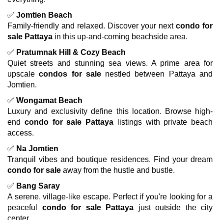
✅
Jomtien Beach
Family-friendly and relaxed. Discover your next
condo for
sale Pattaya
in this up-and-coming beachside area.
✅
Pratumnak Hill & Cozy Beach
Quiet streets and stunning sea views. A prime area for
upscale
condos for sale
nestled between Pattaya and
Jomtien.
✅
Wongamat Beach
Luxury and exclusivity define this location. Browse high-
end
condo for sale Pattaya
listings with private beach
access.
✅
Na Jomtien
Tranquil vibes and boutique residences. Find your dream
condo for sale
away from the hustle and bustle.
✅
Bang Saray
A serene, village-like escape. Perfect if you're looking for a
peaceful
condo for sale Pattaya
just outside the city
center.