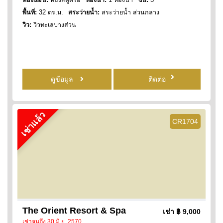
พื้นที่:
32 ตร.ม.
สระว่ายน้ำ:
สระว่ายน้ำ ส่วนกลาง
วิว:
วิวทะเลบางส่วน
ดูข้อมูล
ติดต่อ
เช่าแล้ว
CR1704
The Orient Resort & Spa
เช่า
฿ 9,000
เช่าจนถึง 30 มิ.ย. 2570