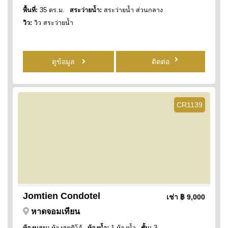
พื้นที่:
35 ตร.ม.
สระว่ายน้ำ:
สระว่ายน้ำ ส่วนกลาง
วิว:
วิว สระว่ายน้ำ
ดูข้อมูล
ติดต่อ
CR1139
Jomtien Condotel
เช่า
฿ 9,000
หาดจอมเทียน
ห้องนอน:
ห้องสตูดิโอ้
ห้องน้ำ:
1 ห้องน้ำ
ชั้น:
3