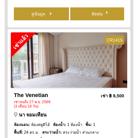
ดูข้อมูล
ติดต่อ
เช่าแล้ว
CR1415
The Venetian
เช่า
฿ 8,500
เช่าจนถึง 27 พ.ย. 2569
(3 เดือน 18 วัน)
นา จอมเทียน
ห้องนอน:
ห้องสตูดิโอ้
ห้องน้ำ:
1 ห้องน้ำ
ชั้น:
1
พื้นที่:
24 ตร.ม.
สระว่ายน้ำ:
สระว่ายน้ำ ส่วนกลาง