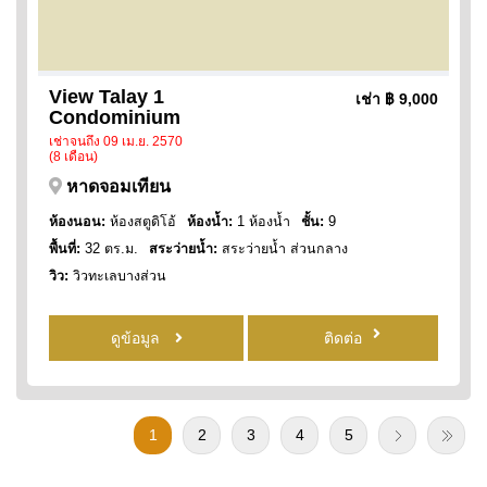
View Talay 1
เช่า
฿ 9,000
Condominium
เช่าจนถึง 09 เม.ย. 2570
(8 เดือน)
หาดจอมเทียน
ห้องนอน:
ห้องสตูดิโอ้
ห้องน้ำ:
1 ห้องน้ำ
ชั้น:
9
พื้นที่:
32 ตร.ม.
สระว่ายน้ำ:
สระว่ายน้ำ ส่วนกลาง
วิว:
วิวทะเลบางส่วน
ดูข้อมูล
ติดต่อ
1
2
3
4
5