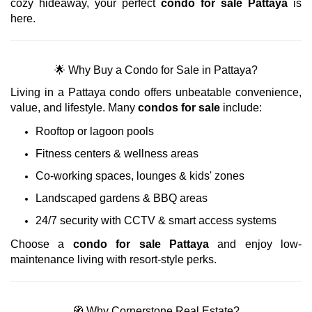
cozy hideaway, your perfect
condo for sale Pattaya
is
here.
🌟 Why Buy a Condo for Sale in Pattaya?
Living in a Pattaya condo offers unbeatable convenience,
value, and lifestyle. Many
condos for sale
include:
Rooftop or lagoon pools
Fitness centers & wellness areas
Co-working spaces, lounges & kids' zones
Landscaped gardens & BBQ areas
24/7 security with CCTV & smart access systems
Choose a
condo for sale Pattaya
and enjoy low-
maintenance living with resort-style perks.
🧭 Why Cornerstone Real Estate?