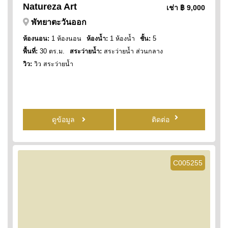
Natureza Art
เช่า
฿ 9,000
พัทยาตะวันออก
ห้องนอน:
1 ห้องนอน
ห้องน้ำ:
1 ห้องน้ำ
ชั้น:
5
พื้นที่:
30 ตร.ม.
สระว่ายน้ำ:
สระว่ายน้ำ ส่วนกลาง
วิว:
วิว สระว่ายน้ำ
ดูข้อมูล
ติดต่อ
C005255