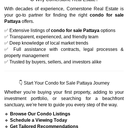
With decades of experience, Cornerstone Real Estate is
your go-to partner for finding the right
condo for sale
Pattaya
offers.
✅ Extensive listings of
condo for sale Pattaya
options
✅ Transparent, experienced, and friendly team
✅ Deep knowledge of local market trends
✅ Full assistance with contracts, legal processes &
property management
✅ Trusted by buyers, sellers, and investors alike
👇 Start Your Condo for Sale Pattaya Journey
Whether you're buying your first property, adding to your
investment portfolio, or searching for a beachfront
sanctuary, we're here to guide you every step of the way.
🔹
Browse Our Condo Listings
🔹
Schedule a Viewing Today
🔹
Get Tailored Recommendations