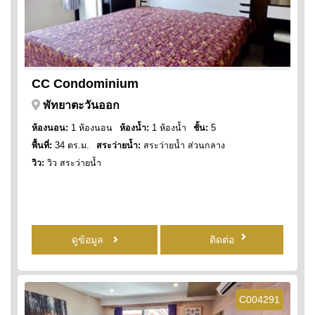
CC Condominium
พัทยาตะวันออก
ห้องนอน:
1 ห้องนอน
ห้องน้ำ:
1 ห้องน้ำ
ชั้น:
5
พื้นที่:
34 ตร.ม.
สระว่ายน้ำ:
สระว่ายน้ำ ส่วนกลาง
วิว:
วิว สระว่ายน้ำ
ดูข้อมูล
ติดต่อ
C004291