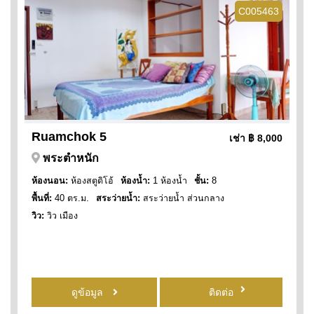
C005463
Ruamchok 5
เช่า
฿ 8,000
พระตำหนัก
ห้องนอน:
ห้องสตูดิโอ้
ห้องน้ำ:
1 ห้องน้ำ
ชั้น:
8
พื้นที่:
40 ตร.ม.
สระว่ายน้ำ:
สระว่ายน้ำ ส่วนกลาง
วิว:
วิว เมือง
ดูข้อมูล
ติดต่อ