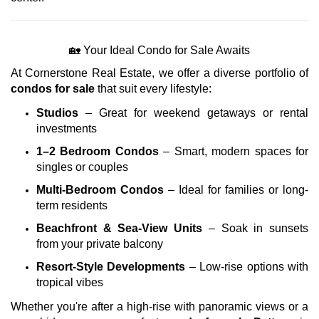
🏡 Your Ideal Condo for Sale Awaits
At Cornerstone Real Estate, we offer a diverse portfolio of
condos for sale
that suit every lifestyle:
Studios
– Great for weekend getaways or rental
investments
1–2 Bedroom Condos
– Smart, modern spaces for
singles or couples
Multi-Bedroom Condos
– Ideal for families or long-
term residents
Beachfront & Sea-View Units
– Soak in sunsets
from your private balcony
Resort-Style Developments
– Low-rise options with
tropical vibes
Whether you're after a high-rise with panoramic views or a