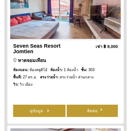
Seven Seas Resort
เช่า
฿ 8,000
Jomtien
หาดจอมเทียน
ห้องนอน:
ห้องสตูดิโอ้
ห้องน้ำ:
1 ห้องน้ำ
ชั้น:
303
พื้นที่:
27 ตร.ม.
สระว่ายน้ำ:
สระว่ายน้ำ ส่วนกลาง
วิว:
วิว เมือง
ดูข้อมูล
ติดต่อ