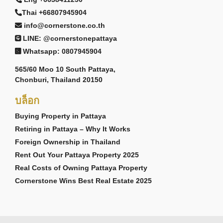
Thai +66807945904
info@cornerstone.co.th
LINE: @cornerstonepattaya
Whatsapp: 0807945904
565/60 Moo 10 South Pattaya,
Chonburi, Thailand 20150
บล็อก
Buying Property in Pattaya
Retiring in Pattaya – Why It Works
Foreign Ownership in Thailand
Rent Out Your Pattaya Property 2025
Real Costs of Owning Pattaya Property
Cornerstone Wins Best Real Estate 2025