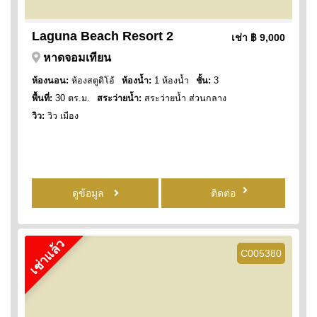
Laguna Beach Resort 2
เช่า
฿ 9,000
หาดจอมเทียน
ห้องนอน:
ห้องสตูดิโอ้
ห้องน้ำ:
1 ห้องน้ำ
ชั้น:
3
พื้นที่:
30 ตร.ม.
สระว่ายน้ำ:
สระว่ายน้ำ ส่วนกลาง
วิว:
วิว เมือง
ดูข้อมูล
ติดต่อ
เช่าแล้ว
C005380