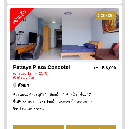
เช่าแล้ว
C005662
Pattaya Plaza Condotel
เช่า
฿ 8,000
เช่าจนถึง 12 ก.พ. 2570
(6 เดือน 3 วัน)
พัทยา
ห้องนอน:
ห้องสตูดิโอ้
ห้องน้ำ:
1 ห้องน้ำ
ชั้น:
12
พื้นที่:
38 ตร.ม.
สระว่ายน้ำ:
สระว่ายน้ำ ส่วนกลาง
วิว:
วิวทะเลบางส่วน