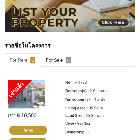
รายชื่อในโครงการ
For Rent
For Sale
3
0
HR723
เช่าแล้ว
2 ห้องนอน
1 ห้องน้ำ
85 Sq.m
เช่า ฿ 10,500
35 Sq.wah
วิว เมือง
ติดต่อ
-