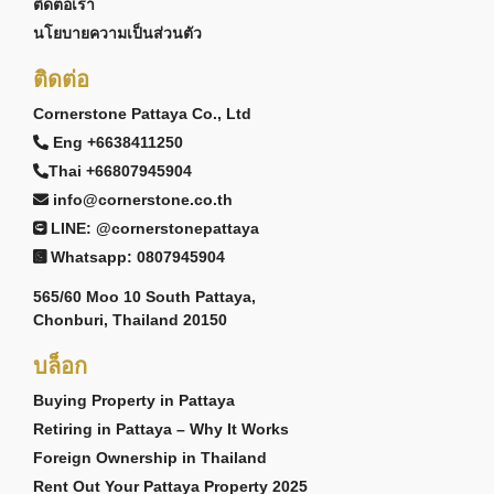
ติดต่อเรา
นโยบายความเป็นส่วนตัว
ติดต่อ
Cornerstone Pattaya Co., Ltd
Eng +6638411250
Thai +66807945904
info@cornerstone.co.th
LINE: @cornerstonepattaya
Whatsapp: 0807945904
565/60 Moo 10 South Pattaya,
Chonburi, Thailand 20150
บล็อก
Buying Property in Pattaya
Retiring in Pattaya – Why It Works
Foreign Ownership in Thailand
Rent Out Your Pattaya Property 2025