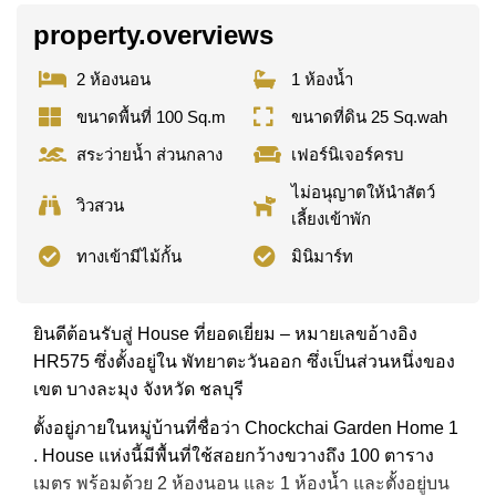
property.overviews
2 ห้องนอน
1 ห้องน้ำ
ขนาดพื้นที่ 100 Sq.m
ขนาดที่ดิน 25 Sq.wah
สระว่ายน้ำ ส่วนกลาง
เฟอร์นิเจอร์ครบ
ไม่อนุญาตให้นำสัตว์
วิวสวน
เลี้ยงเข้าพัก
ทางเข้ามีไม้กั้น
มินิมาร์ท
ยินดีต้อนรับสู่ House ที่ยอดเยี่ยม – หมายเลขอ้างอิง
HR575 ซึ่งตั้งอยู่ใน พัทยาตะวันออก ซึ่งเป็นส่วนหนึ่งของ
เขต บางละมุง จังหวัด ชลบุรี
ตั้งอยู่ภายในหมู่บ้านที่ชื่อว่า Chockchai Garden Home 1
. House แห่งนี้มีพื้นที่ใช้สอยกว้างขวางถึง 100 ตาราง
เมตร พร้อมด้วย 2 ห้องนอน และ 1 ห้องน้ำ และตั้งอยู่บน