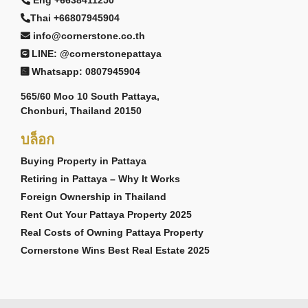
Eng +6638411250
Thai +66807945904
info@cornerstone.co.th
LINE: @cornerstonepattaya
Whatsapp: 0807945904
565/60 Moo 10 South Pattaya,
Chonburi, Thailand 20150
บล็อก
Buying Property in Pattaya
Retiring in Pattaya – Why It Works
Foreign Ownership in Thailand
Rent Out Your Pattaya Property 2025
Real Costs of Owning Pattaya Property
Cornerstone Wins Best Real Estate 2025