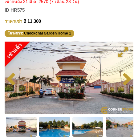
เช่าจนถึง 31 มี.ค. 2570
(7 เดือน 23 วัน)
ID
HR575
ราคาเช่า
฿ 11,300
โครงการ:
Chockchai Garden Home 1
เช่าแล้ว