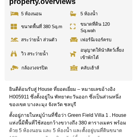
property.overviews
5 ห้องนอน
5 ห้องน้ำ
ขนาดที่ดิน 120
ขนาดพื้นที่ 380 Sq.m
Sq.wah
สระว่ายน้ำ ส่วนตัว
เฟอร์นิเจอร์ครบ
อนุญาตให้นำสัตว์เลี้ยง
วิว สระว่ายน้ำ
เข้าพักได้
กล้องวงจรปิด
คลับเฮ้าส์
ยินดีต้อนรับสู่ House ที่ยอดเยี่ยม – หมายเลขอ้างอิง
H005911 ซึ่งตั้งอยู่ใน พัทยาตะวันออก ซึ่งเป็นส่วนหนึ่ง
ของเขต บางละมุง จังหวัด ชลบุรี
ตั้งอยู่ภายในหมู่บ้านที่ชื่อว่า Green Field Villa 1 . House
แห่งนี้มีพื้นที่ใช้สอยกว้างขวางถึง 380 ตารางเมตร พร้อม
ด้วย 5 ห้องนอน และ 5 ห้องน้ำ และตั้งอยู่บนที่ดินขนาด