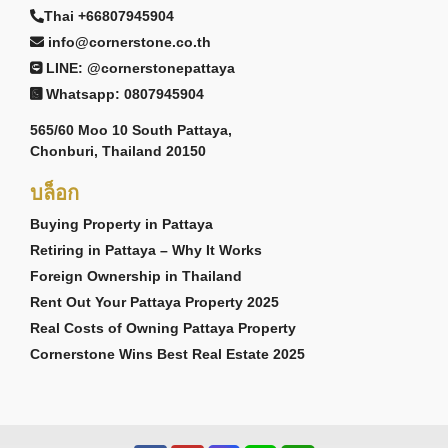
Thai +66807945904
info@cornerstone.co.th
LINE: @cornerstonepattaya
Whatsapp: 0807945904
565/60 Moo 10 South Pattaya,
Chonburi, Thailand 20150
บล็อก
Buying Property in Pattaya
Retiring in Pattaya – Why It Works
Foreign Ownership in Thailand
Rent Out Your Pattaya Property 2025
Real Costs of Owning Pattaya Property
Cornerstone Wins Best Real Estate 2025