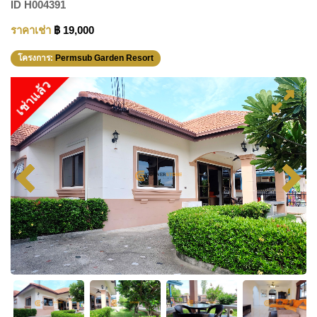
ID
H004391
ราคาเช่า
฿ 19,000
โครงการ:
Permsub Garden Resort
เช่าแล้ว