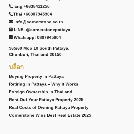
Eng +6638411250
Thai +66807945904
info@cornerstone.co.th
LINE: @cornerstonepattaya
Whatsapp: 0807945904
565/60 Moo 10 South Pattaya,
Chonburi, Thailand 20150
บล็อก
Buying Property in Pattaya
Retiring in Pattaya – Why It Works
Foreign Ownership in Thailand
Rent Out Your Pattaya Property 2025
Real Costs of Owning Pattaya Property
Cornerstone Wins Best Real Estate 2025