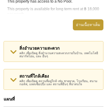
This property has access to a No Pool.
This property is available for long term rent at ฿ 18,000
per month.
อ่านเนื้อหาเต็ม
Explore the possibilities of making this property your
dream home!
สิ่งอำนวยความสะดวก
Call Cornerstone Real Estate on +6638411250 or
คลิก เพื่อเปิดดู สิ่งอำนวนความสะดวกภายในบ้าน. เทคโนโลยี
Email
info@cornerstone.co.th
สมาร์ทโฮม, และ อื่นๆ
Office Whatsapp is +6680794590 and Office LINE
is @cornerstonepattaya
สถานที่ใกล้เคียง
คลิก เพื่อเปิดดู สถานที่อยู่ใกล้ เช่น ชายหาด, โรงเรียน, สนาม
กอล์ฟ, แหล่งช็อปปิ้ง และ สถานที่อื่นๆ ที่น่าสนใจ
แผนที่