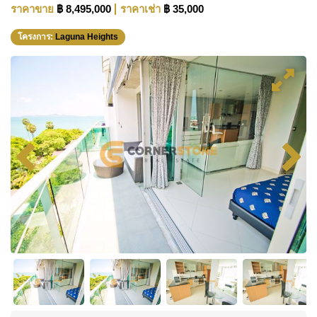
ราคาขาย
฿ 8,495,000
ราคาเช่า
฿ 35,000
โครงการ:
Laguna Heights