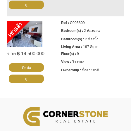
ดู
C005809
เช่าแล้ว
2 ห้องนอน
2 ห้องน้ำ
197 Sq.m
ขาย ฿ 14,500,000
9
วิว ทะเล
ติดต่อ
ชื่อต่างชาติ
ดู