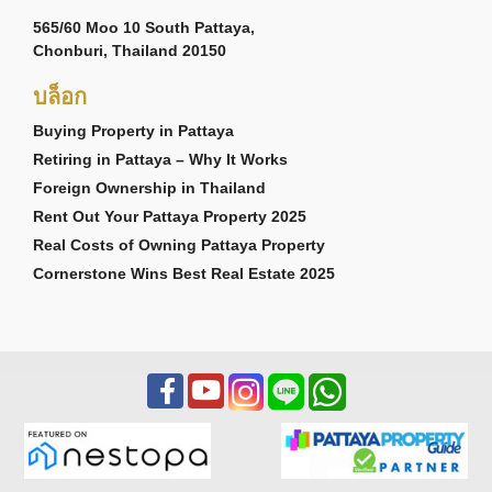
565/60 Moo 10 South Pattaya,
Chonburi, Thailand 20150
บล็อก
Buying Property in Pattaya
Retiring in Pattaya – Why It Works
Foreign Ownership in Thailand
Rent Out Your Pattaya Property 2025
Real Costs of Owning Pattaya Property
Cornerstone Wins Best Real Estate 2025