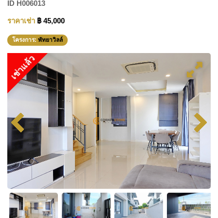
ID
H006013
ราคาเช่า
฿ 45,000
โครงการ:
พัทยาวิลล์
เช่าแล้ว