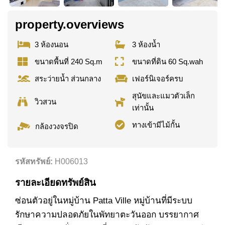
property.overviews
3 ห้องนอน
3 ห้องน้ำ
ขนาดพื้นที่ 240 Sq.m
ขนาดที่ดิน 60 Sq.wah
สระว่ายน้ำ ส่วนกลาง
เฟอร์นิเจอร์ครบ
สุนัขและแมวตัวเล็ก
วิวสวน
เท่านั้น
ทางเข้ามีไม้กั้น
กล้องวงจรปิด
รหัสทรัพย์:
H006013
รายละเอียดทรัพย์สิน
ซ่อนตัวอยู่ในหมู่บ้าน Patta Ville หมู่บ้านที่มีระบบ
รักษาความปลอดภัยในพัทยาตะวันออก บรรยากาศ