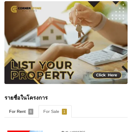
รายชื่อในโครงการ
For Rent
For Sale
6
1