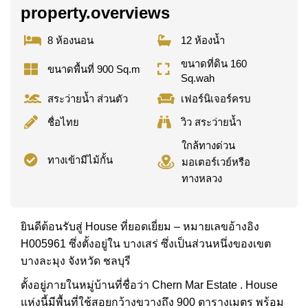
property.overviews
8 ห้องนอน
12 ห้องน้ำ
ขนาดที่ดิน 160
ขนาดพื้นที่ 900 Sq.m
Sq.wah
สระว่ายน้ำ ส่วนตัว
เฟอร์นิเจอร์ครบ
ชื่อไทย
วิว สระว่ายน้ำ
ใกล้ทางด่วน
ทางเข้ามีไม้กั้น
มอเตอร์เวย์หรือ
ทางหลวง
ยินดีต้อนรับสู่ House ที่ยอดเยี่ยม – หมายเลขอ้างอิง
H005961 ซึ่งตั้งอยู่ใน บางเสร่ ซึ่งเป็นส่วนหนึ่งของเขต
บางละมุง จังหวัด ชลบุรี
ตั้งอยู่ภายในหมู่บ้านที่ชื่อว่า Chern Mar Estate . House
แห่งนี้มีพื้นที่ใช้สอยกว้างขวางถึง 900 ตารางเมตร พร้อม