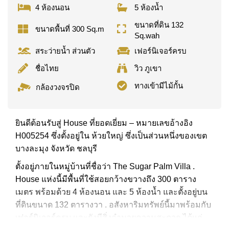
4 ห้องนอน
5 ห้องน้ำ
ขนาดที่ดิน 132
ขนาดพื้นที่ 300 Sq.m
Sq.wah
สระว่ายน้ำ ส่วนตัว
เฟอร์นิเจอร์ครบ
ชื่อไทย
วิว ภูเขา
ทางเข้ามีไม้กั้น
กล้องวงจรปิด
ยินดีต้อนรับสู่ House ที่ยอดเยี่ยม – หมายเลขอ้างอิง
H005254 ซึ่งตั้งอยู่ใน ห้วยใหญ่ ซึ่งเป็นส่วนหนึ่งของเขต
บางละมุง จังหวัด ชลบุรี
ตั้งอยู่ภายในหมู่บ้านที่ชื่อว่า The Sugar Palm Villa .
House แห่งนี้มีพื้นที่ใช้สอยกว้างขวางถึง 300 ตาราง
เมตร พร้อมด้วย 4 ห้องนอน และ 5 ห้องน้ำ และตั้งอยู่บน
ที่ดินขนาด 132 ตารางวา . อสังหาริมทรัพย์นี้มาพร้อมกับ
เฟอร์นิเจอร์ครบ และยังมีสิ่งอำนวยความสะดวก ได้แก่