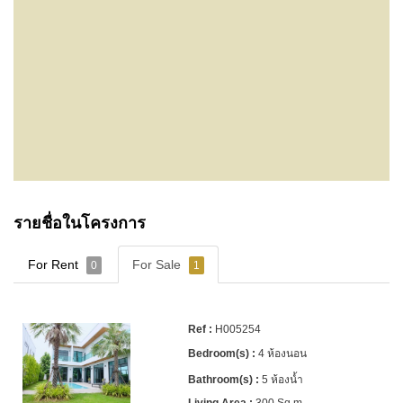
รายชื่อในโครงการ
For Rent
For Sale
0
1
H005254
4 ห้องนอน
5 ห้องน้ำ
300 Sq.m