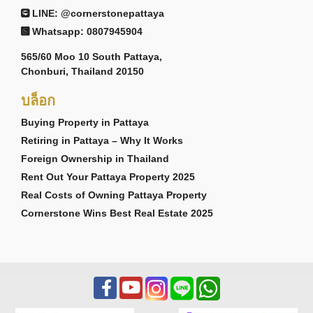
LINE: @cornerstonepattaya
Whatsapp: 0807945904
565/60 Moo 10 South Pattaya,
Chonburi, Thailand 20150
บล็อก
Buying Property in Pattaya
Retiring in Pattaya – Why It Works
Foreign Ownership in Thailand
Rent Out Your Pattaya Property 2025
Real Costs of Owning Pattaya Property
Cornerstone Wins Best Real Estate 2025