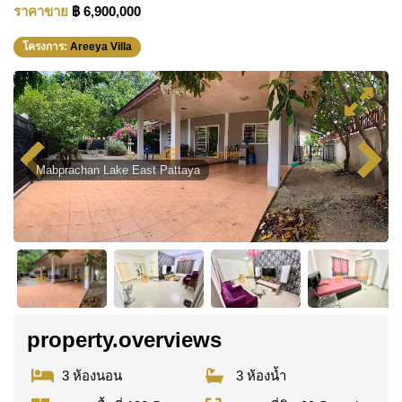
ราคาขาย
฿ 6,900,000
โครงการ:
Areeya Villa
Mabprachan Lake East Pattaya
property.overviews
3 ห้องนอน
3 ห้องน้ำ