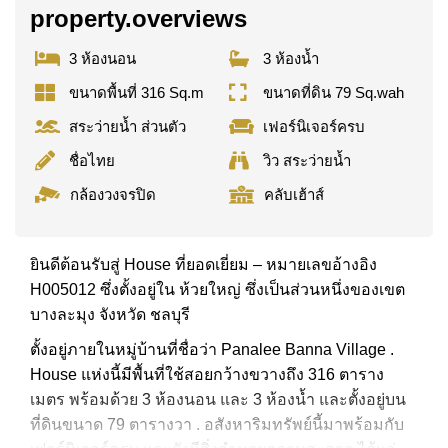
property.overviews
3 ห้องนอน
3 ห้องน้ำ
ขนาดพื้นที่ 316 Sq.m
ขนาดที่ดิน 79 Sq.wah
สระว่ายน้ำ ส่วนตัว
เฟอร์นิเจอร์ครบ
ชื่อไทย
วิว สระว่ายน้ำ
กล้องวงจรปิด
คลับเฮ้าส์
ยินดีต้อนรับสู่ House ที่ยอดเยี่ยม – หมายเลขอ้างอิง
H005012 ซึ่งตั้งอยู่ใน ห้วยใหญ่ ซึ่งเป็นส่วนหนึ่งของเขต
บางละมุง จังหวัด ชลบุรี
ตั้งอยู่ภายในหมู่บ้านที่ชื่อว่า Panalee Banna Village .
House แห่งนี้มีพื้นที่ใช้สอยกว้างขวางถึง 316 ตาราง
เมตร พร้อมด้วย 3 ห้องนอน และ 3 ห้องน้ำ และตั้งอยู่บน
ที่ดินขนาด 79 ตารางวา . อสังหาริมทรัพย์นี้มาพร้อมกับ