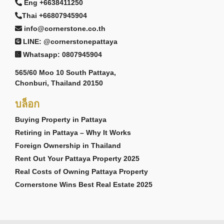
Eng +6638411250
Thai +66807945904
info@cornerstone.co.th
LINE: @cornerstonepattaya
Whatsapp: 0807945904
565/60 Moo 10 South Pattaya,
Chonburi, Thailand 20150
บล็อก
Buying Property in Pattaya
Retiring in Pattaya – Why It Works
Foreign Ownership in Thailand
Rent Out Your Pattaya Property 2025
Real Costs of Owning Pattaya Property
Cornerstone Wins Best Real Estate 2025