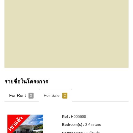
รายชื่อในโครงการ
For Rent
For Sale
3
2
H005608
เช่าแล้ว
3 ห้องนอน