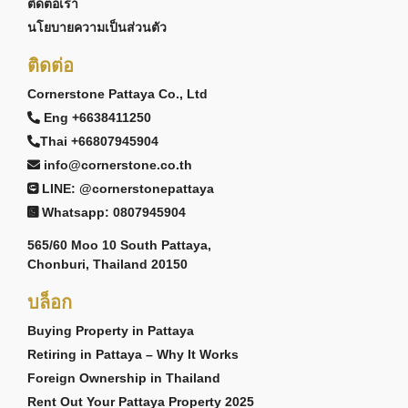
ติดต่อเรา
นโยบายความเป็นส่วนตัว
ติดต่อ
Cornerstone Pattaya Co., Ltd
Eng +6638411250
Thai +66807945904
info@cornerstone.co.th
LINE: @cornerstonepattaya
Whatsapp: 0807945904
565/60 Moo 10 South Pattaya,
Chonburi, Thailand 20150
บล็อก
Buying Property in Pattaya
Retiring in Pattaya – Why It Works
Foreign Ownership in Thailand
Rent Out Your Pattaya Property 2025