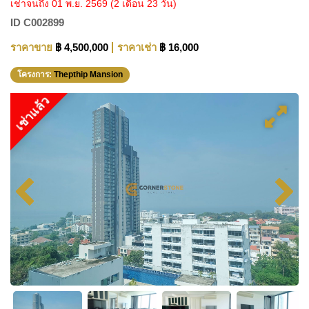
เช่าจนถึง 01 พ.ย. 2569
(2 เดือน 23 วัน)
ID
C002899
ราคาขาย
฿ 4,500,000
ราคาเช่า
฿ 16,000
โครงการ:
Thepthip Mansion
เช่าแล้ว