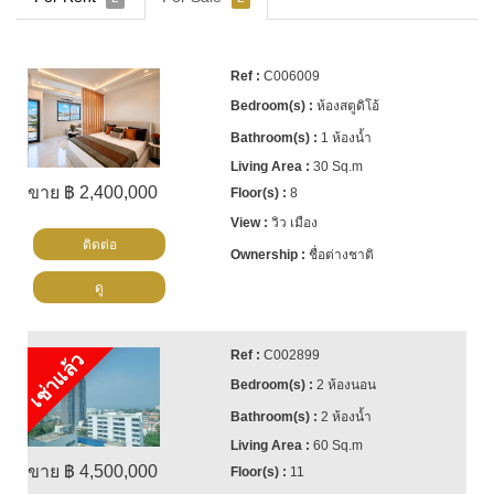
C006009
ห้องสตูดิโอ้
1 ห้องน้ำ
30 Sq.m
ขาย ฿ 2,400,000
8
วิว เมือง
ติดต่อ
ชื่อต่างชาติ
ดู
C002899
เช่าแล้ว
2 ห้องนอน
2 ห้องน้ำ
60 Sq.m
ขาย ฿ 4,500,000
11