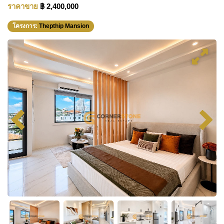
ราคาขาย
฿ 2,400,000
โครงการ:
Thepthip Mansion