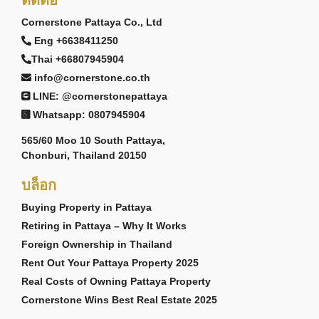
Cornerstone Pattaya Co., Ltd
Eng +6638411250
Thai +66807945904
info@cornerstone.co.th
LINE: @cornerstonepattaya
Whatsapp: 0807945904
565/60 Moo 10 South Pattaya,
Chonburi, Thailand 20150
บล็อก
Buying Property in Pattaya
Retiring in Pattaya – Why It Works
Foreign Ownership in Thailand
Rent Out Your Pattaya Property 2025
Real Costs of Owning Pattaya Property
Cornerstone Wins Best Real Estate 2025