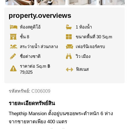
property.overviews
ห้องสตูดิโอ้
1 ห้องน้ำ
ชั้น 8
ขนาดพื้นที่ 30 Sq.m
สระว่ายน้ำ ส่วนกลาง
เฟอร์นิเจอร์ครบ
ชื่อต่างชาติ
วิว เมือง
ราคาต่อ Sq.m ฿
ฟิสเนส
79,025
รหัสทรัพย์:
C006009
รายละเอียดทรัพย์สิน
Thepthip Mansion ตั้งอยู่บนซอยพระตำหนัก 6 ห่าง
จากชายหาดเพียง 400 เมตร