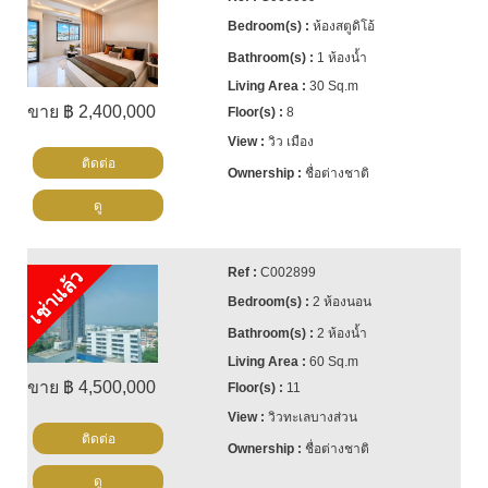
ห้องสตูดิโอ้
1 ห้องน้ำ
30 Sq.m
ขาย ฿ 2,400,000
8
วิว เมือง
ติดต่อ
ชื่อต่างชาติ
ดู
C002899
เช่าแล้ว
2 ห้องนอน
2 ห้องน้ำ
60 Sq.m
ขาย ฿ 4,500,000
11
วิวทะเลบางส่วน
ติดต่อ
ชื่อต่างชาติ
ดู