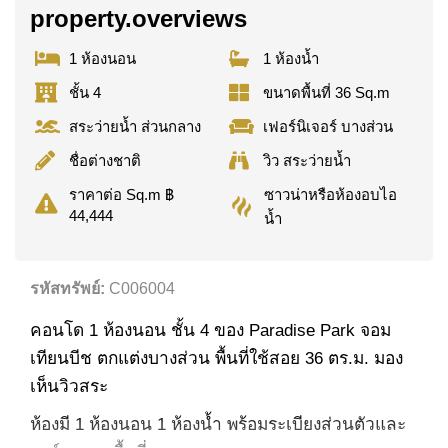
property.overviews
1 ห้องนอน
1 ห้องน้ำ
ชั้น 4
ขนาดพื้นที่ 36 Sq.m
สระว่ายน้ำ ส่วนกลาง
เฟอร์นิเจอร์ บางส่วน
ชื่อต่างชาติ
วิว สระว่ายน้ำ
ซาวน่าหรือห้องอบไอ
ราคาต่อ Sq.m ฿
44,444
น้ำ
รหัสทรัพย์:
C006004
คอนโด 1 ห้องนอน ชั้น 4 ของ Paradise Park จอม
เทียนบีช ตกแต่งบางส่วน พื้นที่ใช้สอย 36 ตร.ม. มอง
เห็นวิวสระ
ห้องมี 1 ห้องนอน 1 ห้องน้ำ พร้อมระเบียงส่วนตัวและ