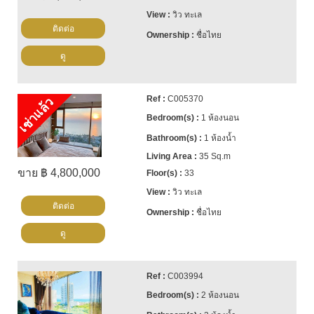
วิว ทะเล
ติดต่อ
ชื่อไทย
ดู
C005370
เช่าแล้ว
1 ห้องนอน
1 ห้องน้ำ
35 Sq.m
ขาย ฿ 4,800,000
33
วิว ทะเล
ติดต่อ
ชื่อไทย
ดู
C003994
2 ห้องนอน