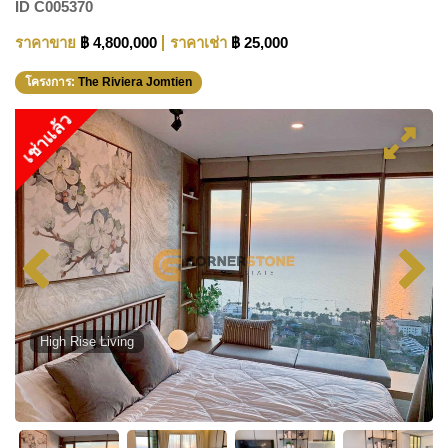
ID
C005370
ราคาขาย
฿ 4,800,000
ราคาเช่า
฿ 25,000
โครงการ:
The Riviera Jomtien
เช่าแล้ว
High Rise Living