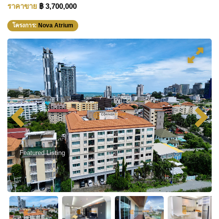
ราคาขาย
฿ 3,700,000
โครงการ:
Nova Atrium
Featured Listing