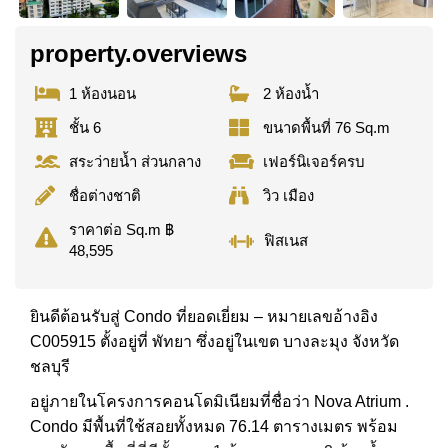
property.overviews
1 ห้องนอน
2 ห้องน้ำ
ชั้น 6
ขนาดพื้นที่ 76 Sq.m
สระว่ายน้ำ ส่วนกลาง
เฟอร์นิเจอร์ครบ
ชื่อต่างชาติ
วิว เมือง
ราคาต่อ Sq.m ฿
ฟิสเนส
48,595
ยินดีต้อนรับสู่ Condo ที่ยอดเยี่ยม – หมายเลขอ้างอิง
C005915 ตั้งอยู่ที่ พัทยา ซึ่งอยู่ในเขต บางละมุง จังหวัด
ชลบุรี
อยู่ภายในโครงการคอนโดมิเนียมที่ชื่อว่า Nova Atrium .
Condo มีพื้นที่ใช้สอยทั้งหมด 76.14 ตารางเมตร พร้อม