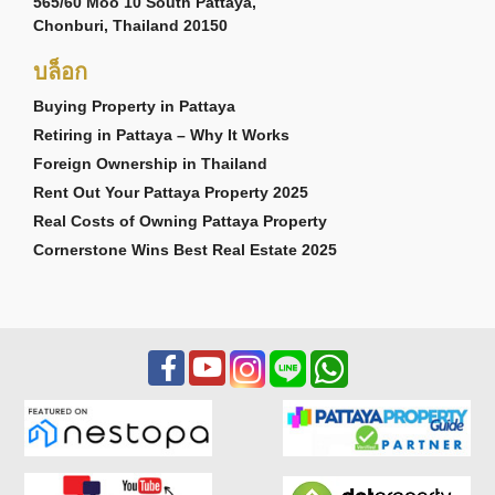
565/60 Moo 10 South Pattaya,
Chonburi, Thailand 20150
บล็อก
Buying Property in Pattaya
Retiring in Pattaya – Why It Works
Foreign Ownership in Thailand
Rent Out Your Pattaya Property 2025
Real Costs of Owning Pattaya Property
Cornerstone Wins Best Real Estate 2025