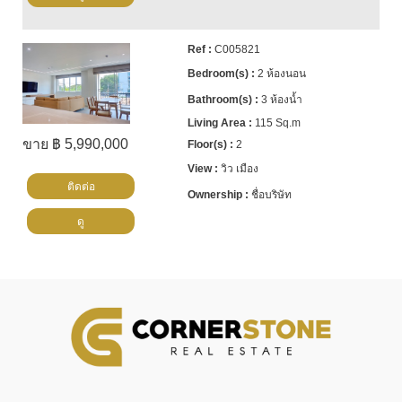
C005821
2 ห้องนอน
3 ห้องน้ำ
115 Sq.m
ขาย ฿ 5,990,000
2
วิว เมือง
ติดต่อ
ชื่อบริษัท
ดู