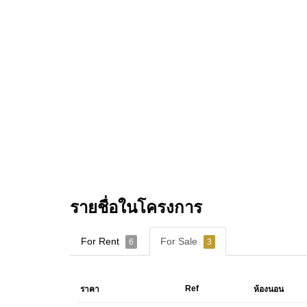
รายชื่อในโครงการ
For Rent
For Sale
6
3
Ref
ราคา
ห้องนอน