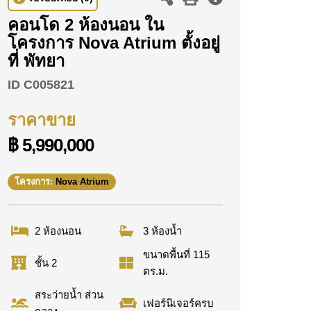
คอนโด 2 ห้องนอน ใน
โครงการ Nova Atrium ตั้งอยู่
ที่ พัทยา
ID
C005821
ราคาขาย
฿ 5,990,000
โครงการ:
Nova Atrium
2 ห้องนอน
3 ห้องน้ำ
ขนาดพื้นที่ 115
ชั้น 2
ตร.ม.
สระว่ายน้ำ ส่วน
เฟอร์นิเจอร์ครบ