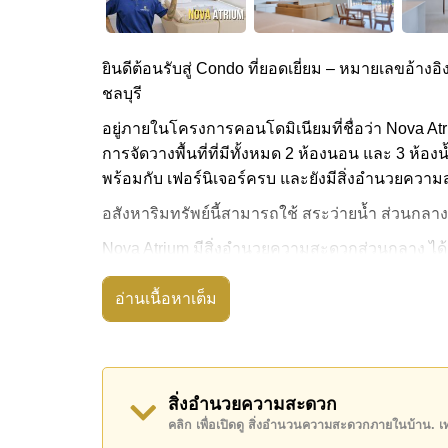
ยินดีต้อนรับสู่ Condo ที่ยอดเยี่ยม – หมายเลขอ้างอิง
ชลบุรี
อยู่ภายในโครงการคอนโดมิเนียมที่ชื่อว่า Nova Atr
การจัดวางพื้นที่ที่มีทั้งหมด 2 ห้องนอน และ 3 ห้องน้
พร้อมกับ เฟอร์นิเจอร์ครบ และยังมีสิ่งอำนวยความส
อสังหาริมทรัพย์นี้สามารถใช้ สระว่ายน้ำ ส่วนกลาง
Nova Atrium มีสิ่งอำนวยความสะดวกส่วนกลาง ได้
สถานที่สำคัญใกล้ Nova Atrium ได้แก่: เดินทางไปช
อ่านเนื้อหาเต็ม
พาราไดซ์, ถนนคนเดิน , , รพ.กรุงเทพพัทยา, โรง
อสังหาริมทรัพย์นี้มีไว้สำหรับขายในราคา ฿ 5,99
โฉนดที่ดินของอสังหาริมทรัพย์นี้อยู่ภายใต้กรรมสิทธ
สิ่งอำนวยความสะดวก
ค้นพบโอกาสในการทำให้ที่อยู่อาศัยนี้เป็นบ้านในฝ
คลิก เพื่อเปิดดู สิ่งอำนวนความสะดวกภายในบ้าน. 