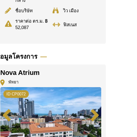
กลาง
ชื่อบริษัท
วิว เมือง
ราคาต่อ ตร.ม. ฿
ฟิสเนส
52,087
้อมูลโครงการ
Nova Atrium
พัทยา
ID CP0072