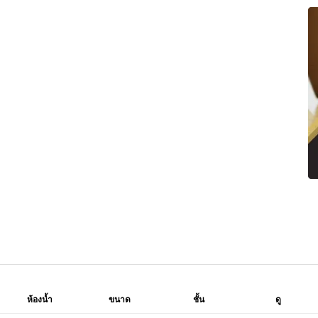
ห้องน้ำ
ขนาด
ชั้น
ดู