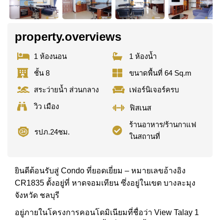
property.overviews
1 ห้องนอน
1 ห้องน้ำ
ชั้น 8
ขนาดพื้นที่ 64 Sq.m
สระว่ายน้ำ ส่วนกลาง
เฟอร์นิเจอร์ครบ
วิว เมือง
ฟิสเนส
ร้านอาหาร/ร้านกาแฟ
รปภ.24ชม.
ในสถานที่
ยินดีต้อนรับสู่ Condo ที่ยอดเยี่ยม – หมายเลขอ้างอิง
CR1835 ตั้งอยู่ที่ หาดจอมเทียน ซึ่งอยู่ในเขต บางละมุง
จังหวัด ชลบุรี
อยู่ภายในโครงการคอนโดมิเนียมที่ชื่อว่า View Talay 1