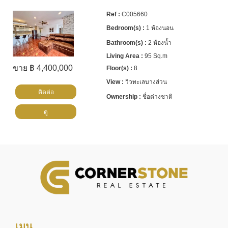
C005660
1 ห้องนอน
2 ห้องน้ำ
95 Sq.m
ขาย ฿ 4,400,000
8
วิวทะเลบางส่วน
ติดต่อ
ชื่อต่างชาติ
ดู
เมนู