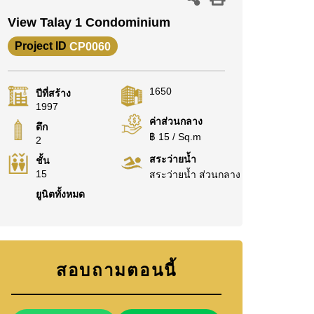
View Talay 1 Condominium
Project ID
CP0060
1650
ปีที่สร้าง
1997
ค่าส่วนกลาง
ตึก
฿ 15 / Sq.m
2
สระว่ายน้ำ
ชั้น
15
สระว่ายน้ำ ส่วนกลาง
ยูนิตทั้งหมด
สอบถามตอนนี้