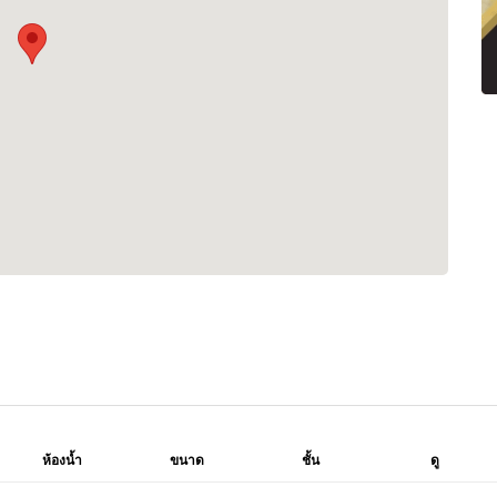
ห้องน้ำ
ขนาด
ชั้น
ดู