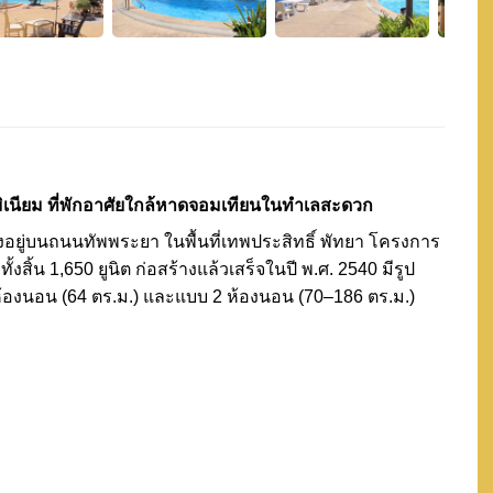
ิเนียม ที่พักอาศัยใกล้หาดจอมเทียนในทำเลสะดวก
งอยู่บนถนนทัพพระยา ในพื้นที่เทพประสิทธิ์ พัทยา โครงการ
ิ้น 1,650 ยูนิต ก่อสร้างแล้วเสร็จในปี พ.ศ. 2540 มีรูป
1 ห้องนอน (64 ตร.ม.) และแบบ 2 ห้องนอน (70–186 ตร.ม.)
มาะสำหรับผู้ที่ต้องการอยู่อาศัยใกล้ชายทะเล พร้อมสิ่ง
ักผ่อน วิ่งออกกำลังกาย หรือทำกิจกรรมทางน้ำ