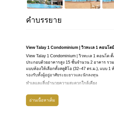
คำบรรยาย
View Talay 1 Condominium | วิวทะเล 1 คอนโดม
View Talay 1 Condominium | วิวทะเล 1 คอนโด ตั้
ประกอบด้วยอาคารสูง 15 ชั้นจำนวน 2 อาคาร รวมทั้งส
แบบห้องให้เลือกทั้งสตูดิโอ (32–47 ตร.ม.), แบบ 
รองรับทั้งผู้อยู่อาศัยระยะยาวและนักลงทุน
ทำเลและสิ่งอำนวยความสะดวกใกล้เคียง
คอนโดตั้งอยู่เพียง 950 เมตรจากหาดจอมเทียน ซึ่งเห
อำนวยความสะดวกครบครัน
อ่านเนื้อหาเต็ม
ชายหาดจอมเทียน
– เดินถึงได้ง่าย เหมาะกับการพ