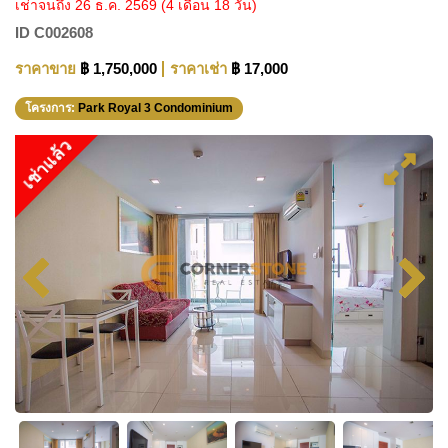
เช่าจนถึง 26 ธ.ค. 2569
(4 เดือน 18 วัน)
ID
C002608
ราคาขาย
฿ 1,750,000
ราคาเช่า
฿ 17,000
โครงการ:
Park Royal 3 Condominium
เช่าแล้ว