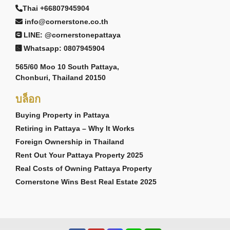
Thai +66807945904
info@cornerstone.co.th
LINE: @cornerstonepattaya
Whatsapp: 0807945904
565/60 Moo 10 South Pattaya,
Chonburi, Thailand 20150
บล็อก
Buying Property in Pattaya
Retiring in Pattaya – Why It Works
Foreign Ownership in Thailand
Rent Out Your Pattaya Property 2025
Real Costs of Owning Pattaya Property
Cornerstone Wins Best Real Estate 2025