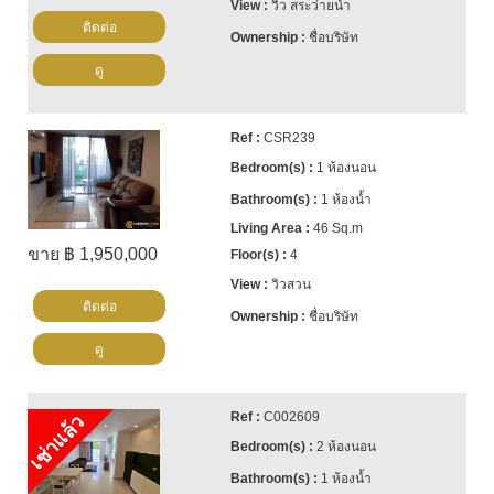
วิว สระว่ายน้ำ
ติดต่อ
ชื่อบริษัท
ดู
CSR239
1 ห้องนอน
1 ห้องน้ำ
46 Sq.m
ขาย ฿ 1,950,000
4
วิวสวน
ติดต่อ
ชื่อบริษัท
ดู
C002609
เช่าแล้ว
2 ห้องนอน
1 ห้องน้ำ