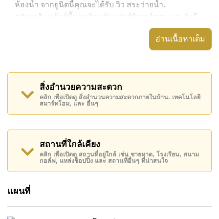
ห้องน้ำ จากยูนิตนี้คุณจะได้รับ วิว สระว่ายน้ำ.
อสังหาริมทรัพย์นี้มาพร้อมกับ เฟอร์นิเจอร์ครบ และยังมี
สิ่งอำนวยความสะดวก ได้แก่ เครื่องปรับอากาศครบ, มี
อ่านเนื้อหาเต็ม
ระเบียง, ประตูระบบดิจิตอล,
อสังหาริมทรัพย์นี้สามารถใช้ สระว่ายน้ำ ส่วนกลาง ได้
Laguna Beach Resort 2 มีสิ่งอำนวยความสะดวกส่วน
สิ่งอำนวยความสะดวก
กลาง ได้แก่ สไลเดอร์, ฟิสเนส, สนามเด็กเล่น, สวนส่วน
คลิก เพื่อเปิดดู สิ่งอำนวนความสะดวกภายในบ้าน. เทคโนโลยี
กลาง
สมาร์ทโฮม, และ อื่นๆ
สถานที่สำคัญใกล้ Laguna Beach Resort 2 ได้แก่: เดิน
ทางไปชายหาดได้ง่าย, ไกล้เคียงรถประจำทาง , ตลาดน้ำ
สี่ภาคพัทยา, พัทยาปาร์ค , เอเชีย 9 หลุม กอล์ฟ ,
สถานที่ใกล้เคียง
รพ.กรุงเทพจอมเทียน, โรงพยาบาลเมืองพัทยา
คลิก เพื่อเปิดดู สถานที่อยู่ใกล้ เช่น ชายหาด, โรงเรียน, สนาม
กอล์ฟ, แหล่งช็อปปิ้ง และ สถานที่อื่นๆ ที่น่าสนใจ
อสังหาริมทรัพย์นี้เปิดให้เช่าระยะยาวในราคา ฿ 12,000
บาทต่อเดือน
แผนที่
โปรดทราบว่าราคาค่าเช่าที่ Cornerstone Real Estate
โฆษณาเป็นราคาสำหรับสัญญาเช่า 1 ปี และต้องวางเงิน