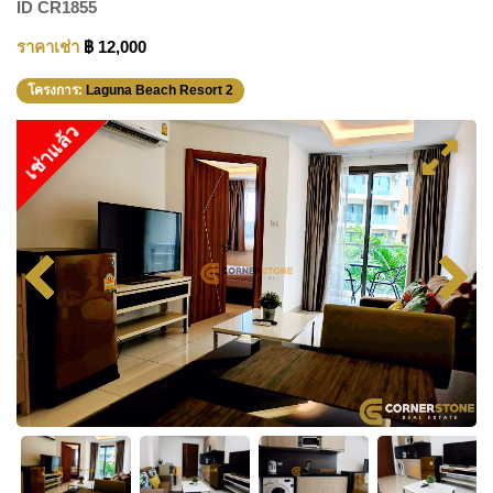
ID
CR1855
ราคาเช่า
฿ 12,000
โครงการ:
Laguna Beach Resort 2
เช่าแล้ว