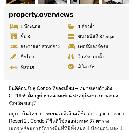
property.overviews
1 ห้องนอน
1 ห้องน้ำ
ชั้น 3
ขนาดพื้นที่ 37 Sq.m
สระว่ายน้ำ ส่วนกลาง
เฟอร์นิเจอร์ครบ
ชื่อไทย
วิว สระว่ายน้ำ
มินิมาร์ท
ฟิสเนส
ยินดีต้อนรับสู่ Condo ที่ยอดเยี่ยม – หมายเลขอ้างอิง
CR1855 ตั้งอยู่ที่ หาดจอมเทียน ซึ่งอยู่ในเขต บางละมุง
จังหวัด ชลบุรี
อยู่ภายในโครงการคอนโดมิเนียมที่ชื่อว่า Laguna Beach
Resort 2 . Condo มีพื้นที่ใช้สอยทั้งหมด 37 ตาราง
เมตร พร้อมการจัดวางพื้นที่ที่มีทั้งหมด 1 ห้องนอน และ 1