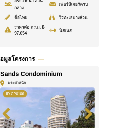
สระว่ายน้ำ ส่วน
เฟอร์นิเจอร์ครบ
กลาง
ชื่อไทย
วิวทะเลบางส่วน
ราคาต่อ ตร.ม. ฿
ฟิสเนส
97,854
้อมูลโครงการ
Sands Condominium
พระตำหนัก
ID CP0106