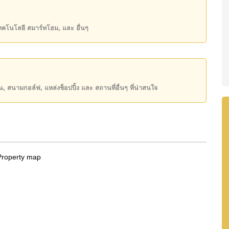
้สิ่งอำนวยความสะดวกส่วนกลางของโครงการได้ เช่น
ษาความปลอดภัยตลอด 24 ชั่วโมง เหมาะสำหรับการใช้
เทคโนโลยี สมาร์ทโฮม, และ อื่นๆ
ระตำหนัก พร้อมศักยภาพด้านทำเล การดูแลที่ง่าย และ
น่าสนใจในโครงการไฮไรส์ที่เป็นที่รู้จักของพื้นที่
ียน, สนามกอล์ฟ, แหล่งช็อปปิ้ง และ สถานที่อื่นๆ ที่น่าสนใจ
ที่ได้รับความนิยมของพัทยา ด้วยบรรยากาศที่เงียบสงบ
ยู่ระหว่างพัทยาและหาดจอมเทียน จาก Sands
ัก หาดจอมเทียน ร้านอาหาร คาเฟ่ ร้านค้า และเส้น
มารถอ่านคู่มือของเราได้ที่
อสังหาริมทรัพย์สำหรับขาย
wer, Walking Street, Jomtien Beach, Pattaya Beach,