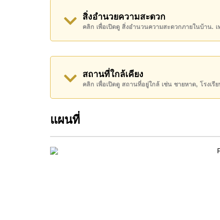
ผู้อยู่อาศัยใน Sands Condominium สามารถใช
สิ่งอำนวยความสะดวก
สระว่ายน้ำบนชั้นดาดฟ้า ฟิตเนส และระบบรัก
คลิก เพื่อเปิดดู สิ่งอำนวนความสะดวกภายในบ้าน. 
ชีวิตแบบสะดวกสบายใกล้ชายหาด
สำหรับผู้ที่กำลังมองหาคอนโดใกล้ทะเลในเขาพ
กรรมสิทธิ์ที่ชัดเจน ห้องสตูดิโอนี้เป็นตัวเลือกที่
สถานที่ใกล้เคียง
คลิก เพื่อเปิดดู สถานที่อยู่ใกล้ เช่น ชายหาด, โรงเร
ทำเลและสถานที่สำคัญใกล้เคียง
แผนที่
เขาพระตำหนักเป็นหนึ่งในทำเลพักอาศัยริมทะเล
กว่าใจกลางเมือง อยู่บนทำเลเนินเขา และตั้งอ
Condominium สามารถเดินทางไปยังหาดพระตำหน
ทางขนส่งต่าง ๆ ได้อย่างสะดวก
หากต้องการทำความรู้จักกับพื้นที่นี้เพิ่มเติม สา
และให้เช่าในเขาพระตำหนักและโคซี่บีช
สถานที่สำคัญใกล้เคียง ได้แก่ Pattaya Park To