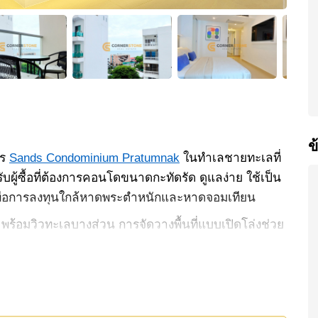
ข
าร
Sands Condominium Pratumnak
ในทำเลชายทะเลที่
ู้ซื้อที่ต้องการคอนโดขนาดกะทัดรัด ดูแลง่าย ใช้เป็น
์เพื่อการลงทุนใกล้หาดพระตำหนักและหาดจอมเทียน
มตร พร้อมวิวทะเลบางส่วน การจัดวางพื้นที่แบบเปิดโล่งช่วย
ครัวได้อย่างลงตัว ภายในยังมีระเบียงส่วนตัวที่ช่วยเพิ่ม
องซักผ้า อินเทอร์เน็ตความเร็วสูง Smart TV และเครื่อง
วามรู้สึกเป็นส่วนตัวมากกว่าห้องทั่วไปในอาคาร