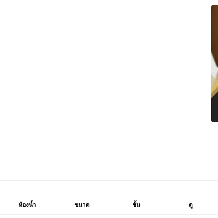
ห้องน้ำ
ขนาด
ชั้น
ดู