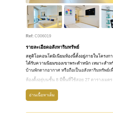
Ref:
C006019
รายละเอียดอสังหาริมทรัพย์
สตูดิโอคอนโดมิเนียมห้องนี้ตั้งอยู่ภายในโครงก
ได้รับความนิยมของเขาพระตำหนัก เหมาะสำหรับผ
บ้านพักตากอากาศ หรือถือเป็นอสังหาริมทรัพย
ห้องตั้งอยู่บนชั้น 8 มีพื้นที่ใช้สอย 27 ตารางเ
ให้สามารถใช้งานพื้นที่พักผ่อน พื้นที่นอน และมุม
พื้นที่ใช้งานและรับแสงธรรมชาติได้ดี
อ่านเนื้อหาเต็ม
ห้องขายพร้อมเฟอร์นิเจอร์ครบ มีครัวยุโรป เครื่
ปรับอากาศครบชุด อีกทั้งยังเป็นห้องมุม จึงให้ค