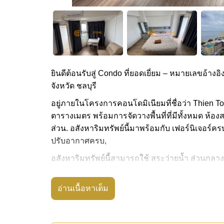
ยินดีต้อนรับสู่ Condo ที่ยอดเยี่ยม – หมายเลขอ้างอิ
จังหวัด ชลบุรี
อยู่ภายในโครงการคอนโดมิเนียมที่ชื่อว่า Thien To
ตารางเมตร พร้อมการจัดวางพื้นที่ที่มีทั้งหมด ห้องส
ส่วน. อสังหาริมทรัพย์นี้มาพร้อมกับ เฟอร์นิเจอร์คร
ปรับอากาศครบ,
อสังหาริมทรัพย์นี้สามารถใช้ สระว่ายน้ำ ส่วนกลาง
Thien Tong Condotel Jomtien มีสิ่งอำนวยความสะด
อ่านเนื้อหาเต็ม
สถานที่สำคัญใกล้ Thien Tong Condotel Jomtien ไ
หาดจอมเทียน, ถนนคนเดิน , เอเชีย 9 หลุม กอล์ฟ 
โมเรียล