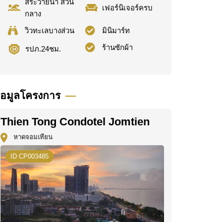
สระว่ายน้ำ ส่วน
เฟอร์นิเจอร์ครบ
กลาง
วิวทะเลบางส่วน
มินิมาร์ท
ร้านซักผ้า
รปภ.24ชม.
้อมูลโครงการ
Thien Tong Condotel Jomtien
หาดจอมเทียน
ID CP003485