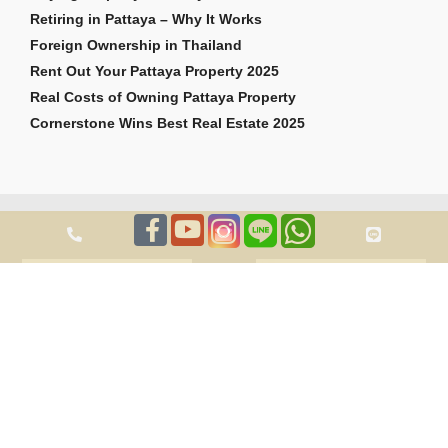
Retiring in Pattaya – Why It Works
Foreign Ownership in Thailand
Rent Out Your Pattaya Property 2025
Real Costs of Owning Pattaya Property
Cornerstone Wins Best Real Estate 2025
สงวนลิขสิทธิ์ 2026 Cornerstone Pattaya Co., Ltd ถูกต้อง