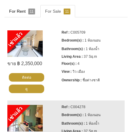
For Rent
For Sale
11
11
C005709
เช่าแล้ว
1 ห้องนอน
1 ห้องน้ำ
37 Sq.m
ขาย ฿ 2,350,000
4
วิว เมือง
ติดต่อ
ชื่อต่างชาติ
ดู
C004278
เช่าแล้ว
1 ห้องนอน
1 ห้องน้ำ
37 Sq.m