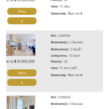
20
วิว เมือง
ติดต่อ
ชื่อต่างชาติ
ดู
C005526
2 ห้องนอน
2 ห้องน้ำ
73 Sq.m
ขาย ฿ 8,000,000
18
วิว สระว่ายน้ำ
ติดต่อ
ชื่อต่างชาติ
ดู
C005826
5 ห้องนอน