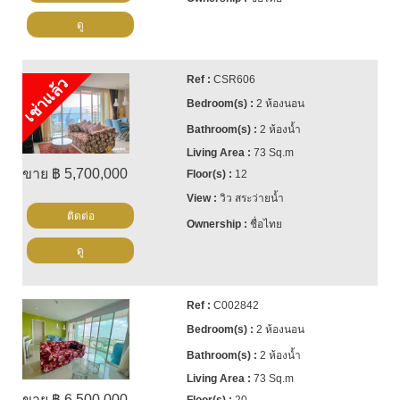
ดู
CSR606
เช่าแล้ว
2 ห้องนอน
2 ห้องน้ำ
73 Sq.m
ขาย ฿ 5,700,000
12
วิว สระว่ายน้ำ
ติดต่อ
ชื่อไทย
ดู
C002842
2 ห้องนอน
2 ห้องน้ำ
73 Sq.m
ขาย ฿ 6,500,000