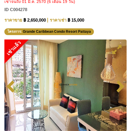
เช่าจนถึง 01 มี.ค. 2570
(6 เดือน 19 วัน)
ID
C004278
ราคาขาย
฿ 2,650,000
ราคาเช่า
฿ 15,000
โครงการ:
Grande Caribbean Condo Resort Pattaya
เช่าแล้ว