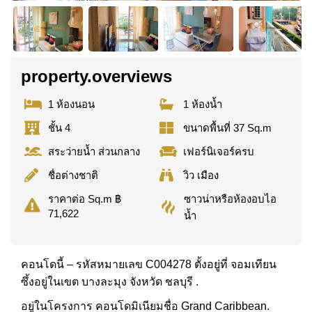
property.overviews
1 ห้องนอน
1 ห้องน้ำ
ชั้น 4
ขนาดพื้นที่ 37 Sq.m
สระว่ายน้ำ ส่วนกลาง
เฟอร์นิเจอร์ครบ
ชื่อต่างชาติ
วิว เมือง
ซาวน่าหรือห้องอบไอ
ราคาต่อ Sq.m ฿
71,622
น้ำ
คอนโดนี้ – รหัสหมายเลข C004278 ตั้งอยู่ที่ จอมเทียน
ซึ้งอยู่ในเขต บางละมุง จังหวัด ชลบุรี .
อยู่ในโครงการ คอนโดมิเนียมชื่อ Grand Caribbean.