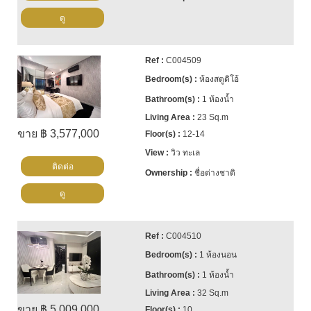
ดู
C004509
ห้องสตูดิโอ้
1 ห้องน้ำ
23 Sq.m
ขาย ฿ 3,577,000
12-14
วิว ทะเล
ติดต่อ
ชื่อต่างชาติ
ดู
C004510
1 ห้องนอน
1 ห้องน้ำ
32 Sq.m
ขาย ฿ 5,009,000
10