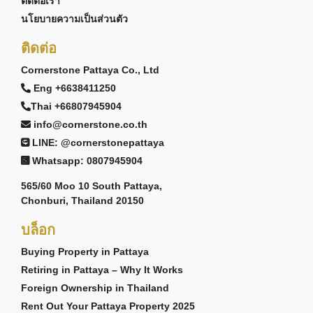
ติดต่อเรา
นโยบายความเป็นส่วนตัว
ติดต่อ
Cornerstone Pattaya Co., Ltd
Eng +6638411250
Thai +66807945904
info@cornerstone.co.th
LINE: @cornerstonepattaya
Whatsapp: 0807945904
565/60 Moo 10 South Pattaya,
Chonburi, Thailand 20150
บล็อก
Buying Property in Pattaya
Retiring in Pattaya – Why It Works
Foreign Ownership in Thailand
Rent Out Your Pattaya Property 2025