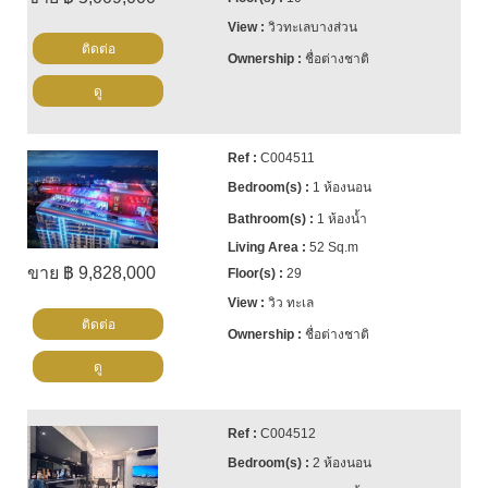
วิวทะเลบางส่วน
ติดต่อ
ชื่อต่างชาติ
ดู
C004511
1 ห้องนอน
1 ห้องน้ำ
52 Sq.m
ขาย ฿ 9,828,000
29
วิว ทะเล
ติดต่อ
ชื่อต่างชาติ
ดู
C004512
2 ห้องนอน