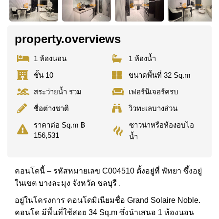
property.overviews
1 ห้องนอน
1 ห้องน้ำ
ชั้น 10
ขนาดพื้นที่ 32 Sq.m
สระว่ายน้ำ รวม
เฟอร์นิเจอร์ครบ
ชื่อต่างชาติ
วิวทะเลบางส่วน
ซาวน่าหรือห้องอบไอ
ราคาต่อ Sq.m ฿
156,531
น้ำ
คอนโดนี้ – รหัสหมายเลข C004510 ตั้งอยู่ที่ พัทยา ซึ้งอยู่
ในเขต บางละมุง จังหวัด ชลบุรี .
อยู่ในโครงการ คอนโดมิเนียมชื่อ Grand Solaire Noble.
คอนโด มีพื้นที่ใช้สอย 34 Sq.m ซึ่งนำเสนอ 1 ห้องนอน