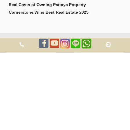
Real Costs of Owning Pattaya Property
Cornerstone Wins Best Real Estate 2025
สงวนลิขสิทธิ์ 2026 Cornerstone Pattaya Co., Ltd ถูกต้อง