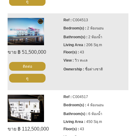
ดู
C004513
2 ห้องนอน
2 ห้องน้ำ
206 Sq.m
ขาย ฿ 51,500,000
43
วิว ทะเล
ติดต่อ
ชื่อต่างชาติ
ดู
C004517
4 ห้องนอน
6 ห้องน้ำ
450 Sq.m
ขาย ฿ 112,500,000
43