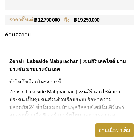
ราคาตั้งแต่
ถึง
฿ 19,250,000
฿ 12,790,000
คำบรรยาย
Zensiri Lakeside Mabprachan | เซนสิริ เลคไซด์ มาบ
ประชัน มาบประชัน เลค
ทำไมถึงเลือกโครงการนี้
Zensiri Lakeside Mabprachan | เซนสิริ เลคไซด์ มาบ
ประชัน เป็นชุมชนส่วนตัวพร้อมระบบรักษาความ
ปลอดภัย 24 ชั่วโมง มอบบ้านพูลวิลล่าสไตล์โมเดิร์นพร้
อมสระน้ำเกลือ ฟีเจอร์สมาร์ทโฮม และการตกแต่ง
ภายในคุณภาพสูง ราคาพร้อมเริ่มต้นเพียง 12.79 ล้าน
อ่านเนื้อหาเต็ม
บาท เหมาะสำหรับครอบครัวที่ต้องการความสะดวก
สบายและสไตล์ชีวิตคุณภาพใกล้ทะเลสาบมาบประชัน