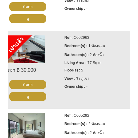
วิว เมือง
ติดต่อ
-
ดู
C002963
เช่าแล้ว
1 ห้องนอน
2 ห้องน้ำ
77 Sq.m
เช่า ฿ 30,000
5
วิว ภูเขา
ติดต่อ
-
ดู
C005292
2 ห้องนอน
2 ห้องน้ำ