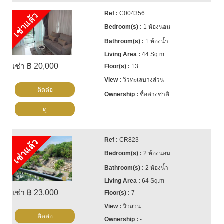
C004356
เช่าแล้ว
1 ห้องนอน
1 ห้องน้ำ
44 Sq.m
เช่า ฿ 20,000
13
วิวทะเลบางส่วน
ติดต่อ
ชื่อต่างชาติ
ดู
CR823
เช่าแล้ว
2 ห้องนอน
2 ห้องน้ำ
64 Sq.m
เช่า ฿ 23,000
7
วิวสวน
ติดต่อ
-