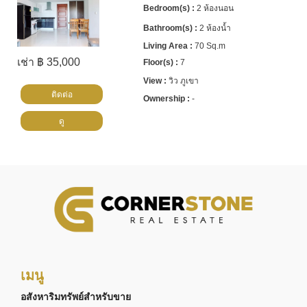
2 ห้องนอน
2 ห้องน้ำ
70 Sq.m
เช่า ฿ 35,000
7
วิว ภูเขา
ติดต่อ
-
ดู
เมนู
อสังหาริมทรัพย์สำหรับขาย