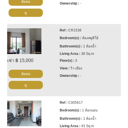
ติดต่อ
-
ดู
CR1538
ห้องสตูดิโอ้
1 ห้องน้ำ
38 Sq.m
เช่า ฿ 15,000
3
วิว เมือง
ติดต่อ
-
ดู
C005617
1 ห้องนอน
1 ห้องน้ำ
43 Sq.m