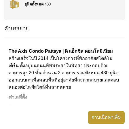
ยูนิตทั้งหมด
430
คำบรรยาย
The Axis Condo Pattaya | ดิ แอ็กซิส คอนโดมิเนียม
สร้างเสร็จในปี
2014
เป็นโครงการที่พักอาศัยสไตล์โม
เดิร์น ตั้งอยู่บนถนนทัพพระยาในพัทยา ประกอบด้วย
อาคารสูง
20
ชั้น จำนวน
2
อาคาร รวมทั้งหมด
430
ยูนิต
ออกแบบมาเพื่อมอบพื้นที่อยู่อาศัยที่สะดวกสบายและตอบ
สนองต่อไลฟ์สไตล์ที่หลากหลาย
ทำเลที่ตั้ง
ตั้งอยู่ระหว่างเขาพระตำหนักและถนนทัพพระยา ทำให้ผู้
อยู่อาศัยสามารถเข้าถึงทั้งตัวเมืองพัทยาและหาดจอม
อ่านเนื้อหาเต็ม
เทียนได้อย่างสะดวกสบาย การเดินทางไปยังถนนสุขุมวิท
หรือชายหาดใกล้เคียงเป็นไปอย่างราบรื่น นอกจากนี้