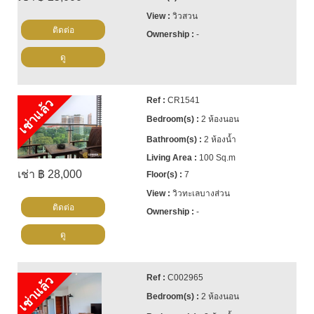
วิวสวน
ติดต่อ
-
ดู
CR1541
เช่าแล้ว
2 ห้องนอน
2 ห้องน้ำ
100 Sq.m
เช่า ฿ 28,000
7
วิวทะเลบางส่วน
ติดต่อ
-
ดู
C002965
เช่าแล้ว
2 ห้องนอน