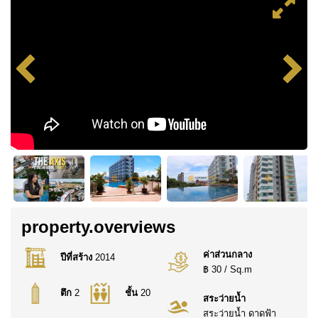
property.overviews
ค่าส่วนกลาง
ปีที่สร้าง
2014
฿ 30 / Sq.m
ตึก
2
ชั้น
20
สระว่ายน้ำ
สระว่ายน้ำ ดาดฟ้า