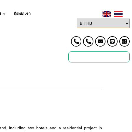
่
ติดต่อเรา
d, including two hotels and a residential project in