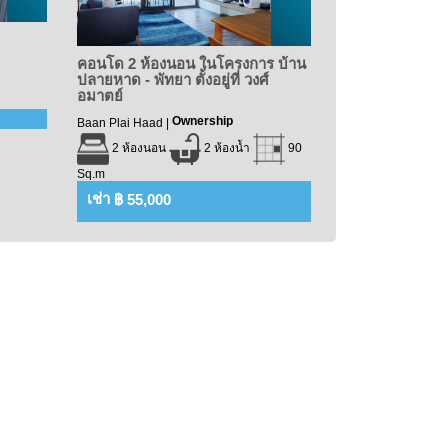
คอนโด 2 ห้องนอน ในโครงการ บ้าน
ปลายหาด - พัทยา ตั้งอยู่ที่ วงศ์
อมาตย์
Ownership
Baan Plai Haad |
2 ห้องนอน
2 ห้องน้ำ
90
Sq.m
เช่า
฿ 55,000