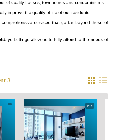
loper of quality houses, townhomes and condominiums.
y improve the quality of life of our residents.
ing comprehensive services that go far beyond those of
idays Lettings allow us to fully attend to the needs of
3
พบ:
เช่า