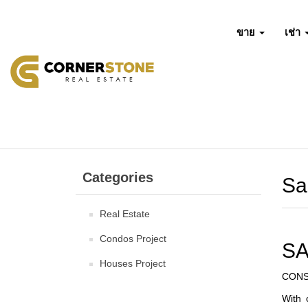
ขาย
เช่า
Categories
Sa
Real Estate
Condos Project
SA
Houses Project
CONS
With 