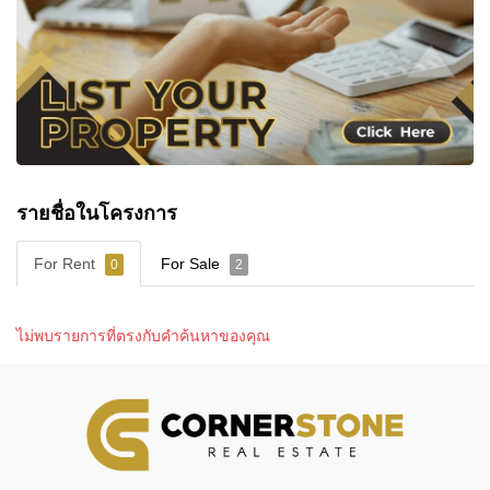
🌐
www.cornerstone.co.th
Cornerstone Real Estate — Doing Things The Right
Way. 👍
🤝 ติดต่อเราวันนี้!
👍 Facebook:
https://www.facebook.com/cornerstonerealestatepattay
📸 Instagram:
https://www.instagram.com/cornerstonepattaya/
รายชื่อในโครงการ
▶️ YouTube:
https://www.youtube.com/@CornerstoneRealEstate
For Rent
For Sale
0
2
ไม่พบรายการที่ตรงกับคำค้นหาของคุณ