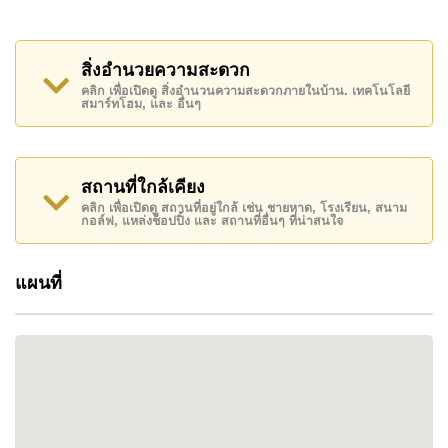
โครงการประกอบด้วยบ้านเพียง 40 หลัง ภายในชุมชน
ที่มีการวางผังอย่างดี ให้ความรู้สึกเป็นส่วนตัวและไม่
แออัด เหมาะสำหรับผู้ที่ต้องการบ้านในบรรยากาศที่
สิ่งอำนวยความสะดวก
สงบ แต่ยังคงความสะดวกสบายในการใช้ชีวิต
คลิก เพื่อเปิดดู สิ่งอำนวนความสะดวกภายในบ้าน. เทคโนโลยี
สมาร์ทโฮม, และ อื่นๆ
การออกแบบเน้นเส้นสายสถาปัตยกรรมที่ชัดเจน
พร้อมพื้นที่ Double Volume และ Sunroom ที่ช่วยให้
บ้านโปร่งโล่ง รับแสงธรรมชาติ และสร้างบรรยากาศ
สถานที่ใกล้เคียง
ที่ผ่อนคลาย
คลิก เพื่อเปิดดู สถานที่อยู่ใกล้ เช่น ชายหาด, โรงเรียน, สนาม
กอล์ฟ, แหล่งช็อปปิ้ง และ สถานที่อื่นๆ ที่น่าสนใจ
แต่ละแบบบ้านถูกออกแบบให้รองรับการใช้งานที่
หลากหลาย ไม่ว่าจะเป็นครอบครัวขนาดเล็กไปจนถึง
แผนที่
ครอบครัวขนาดใหญ่ พร้อมพื้นที่ใช้สอยที่สามารถปรับ
เปลี่ยนได้ตามไลฟ์สไตล์
ทำเลที่ตั้ง
โครงการตั้งอยู่ใน East Pattaya ใกล้ด่านทางด่วน
Motorway ทำให้สามารถเดินทางไปยังกรุงเทพฯ และ