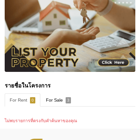
👍
https://www.facebook.com/cornerstonerealestatepattay
📸
https://www.instagram.com/cornerstonepattaya/
▶️
https://www.youtube.com/@CornerstoneRealEstate
รายชื่อในโครงการ
For Rent
For Sale
0
3
ไม่พบรายการที่ตรงกับคำค้นหาของคุณ