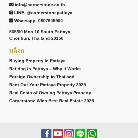
info@cornerstone.co.th
LINE: @cornerstonepattaya
Whatsapp: 0807945904
565/60 Moo 10 South Pattaya,
Chonburi, Thailand 20150
บล็อก
Buying Property in Pattaya
Retiring in Pattaya – Why It Works
Foreign Ownership in Thailand
Rent Out Your Pattaya Property 2025
Real Costs of Owning Pattaya Property
Cornerstone Wins Best Real Estate 2025