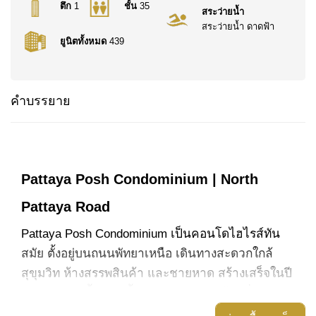
ตึก
1
ชั้น
35
สระว่ายน้ำ
สระว่ายน้ำ ดาดฟ้า
ยูนิตทั้งหมด
439
คำบรรยาย
Pattaya Posh Condominium | North
Pattaya Road
Pattaya Posh Condominium เป็นคอนโดไฮไรส์ทัน
สมัย ตั้งอยู่บนถนนพัทยาเหนือ เดินทางสะดวกใกล้
สุขุมวิท ห้างสรรพสินค้า และชายหาด สร้างเสร็จในปี
2016 สูง 35 ชั้น รวมทั้งหมด 439 ยูนิต พร้อมสิ่งอำนวย
ความสะดวกระดับพรีเมียมบนชั้นดาดฟ้า เช่น สระ