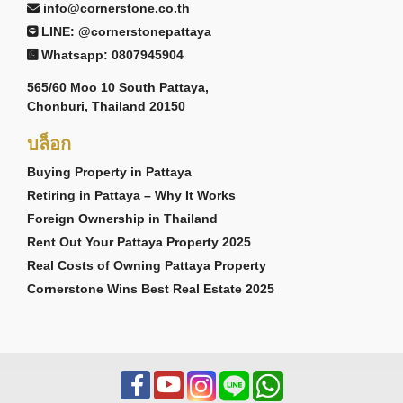
info@cornerstone.co.th
LINE: @cornerstonepattaya
Whatsapp: 0807945904
565/60 Moo 10 South Pattaya,
Chonburi, Thailand 20150
บล็อก
Buying Property in Pattaya
Retiring in Pattaya – Why It Works
Foreign Ownership in Thailand
Rent Out Your Pattaya Property 2025
Real Costs of Owning Pattaya Property
Cornerstone Wins Best Real Estate 2025