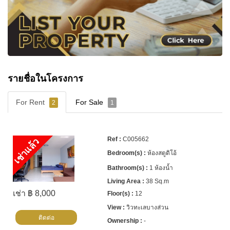
รายชื่อในโครงการ
For Rent
For Sale
2
1
C005662
เช่าแล้ว
ห้องสตูดิโอ้
1 ห้องน้ำ
38 Sq.m
เช่า ฿ 8,000
12
วิวทะเลบางส่วน
ติดต่อ
-