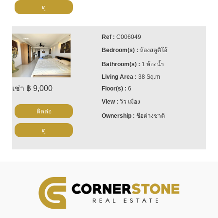
ดู
C006049
ห้องสตูดิโอ้
1 ห้องน้ำ
38 Sq.m
เช่า ฿ 9,000
6
วิว เมือง
ติดต่อ
ชื่อต่างชาติ
ดู