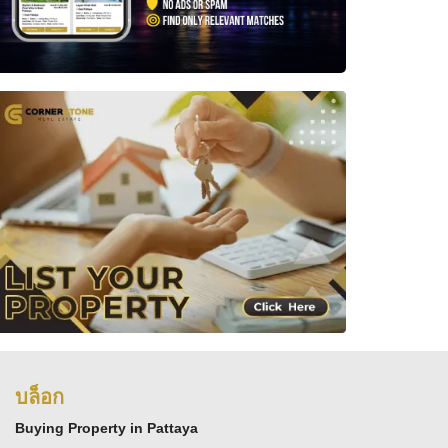
บล็อก
Buying Property in Pattaya