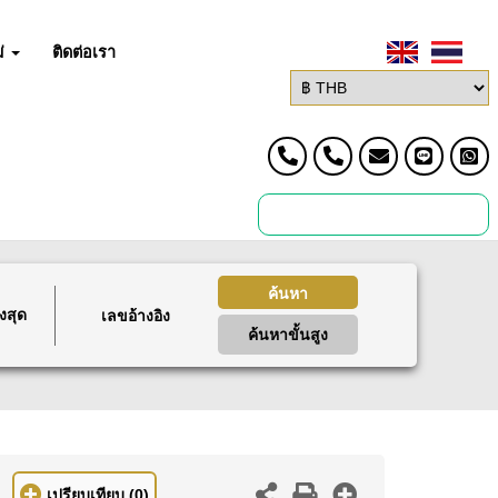
่
ติดต่อเรา
ค้นหา
งสุด
ค้นหาขั้นสูง
เปรียบเทียบ
(0)