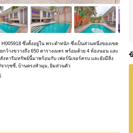
ง H005918 ซึ่งตั้งอยู่ใน พระตำหนัก ซึ่งเป็นส่วนหนึ่งของเขต
ใช้สอยกว้างขวางถึง 650 ตารางเมตร พร้อมด้วย 4 ห้องนอน และ
ข
สังหาริมทรัพย์นี้มาพร้อมกับ เฟอร์นิเจอร์ครบ และยังมีสิ่ง
กุซซี่, บ้านตรงหัวมุม, ยิมส่วนตัว
้
00,000 บาท และยังมีให้เช่าในราคา ฿ 200,000 บาท