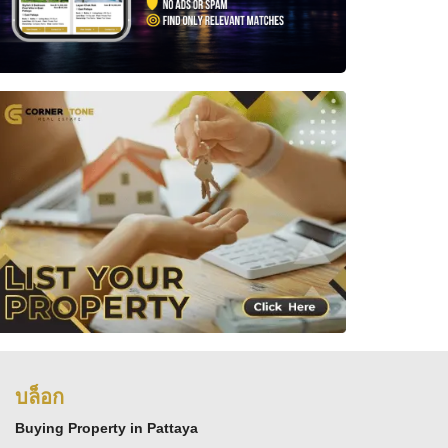
บล็อก
Buying Property in Pattaya