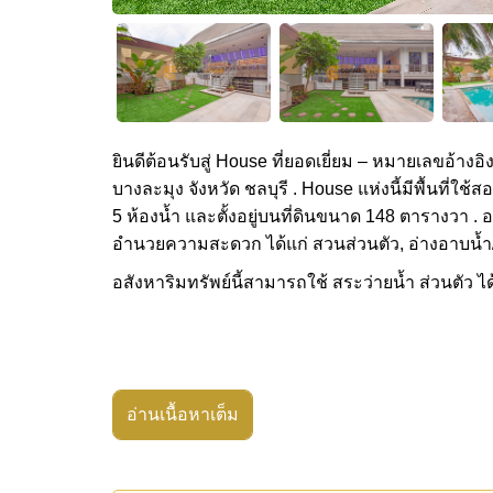
ยินดีต้อนรับสู่ House ที่ยอดเยี่ยม – หมายเลขอ้างอิ
บางละมุง จังหวัด ชลบุรี . House แห่งนี้มีพื้นที่
5 ห้องน้ำ และตั้งอยู่บนที่ดินขนาด 148 ตารางวา . อ
อำนวยความสะดวก ได้แก่ สวนส่วนตัว, อ่างอาบน้ำ/จา
อสังหาริมทรัพย์นี้สามารถใช้ สระว่ายน้ำ ส่วนตัว ได
อ่านเนื้อหาเต็ม
อสังหาริมทรัพย์นี้มีไว้สำหรับขายในราคา ฿ 66,5