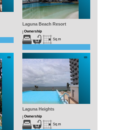
Laguna Beach Resort
Ownership
|
Sq.m
Laguna Heights
Ownership
|
Sq.m