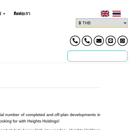
่
ติดต่อเรา
ial number of completed and off-plan developments in
ooking for with Heights Holdings!