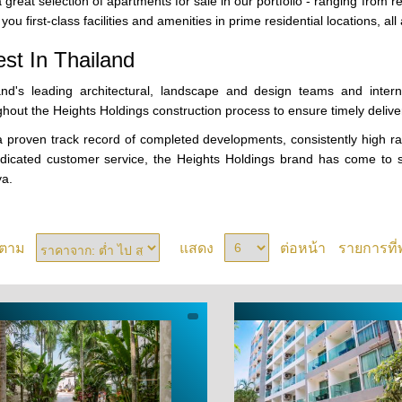
 great selection of apartments for sale in our portfolio - ranging from r
 you first-class facilities and amenities in prime residential locations, al
est In Thailand
and's leading architectural, landscape and design teams and interna
hout the Heights Holdings construction process to ensure timely deliver
a proven track record of completed developments, consistently high ra
dicated customer service, the Heights Holdings brand has come to s
ya.
งตาม
แสดง
ต่อหน้า
รายการที่