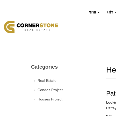
ขาย
เช่า
Categories
He
Real Estate
Condos Project
Pat
Houses Project
Looki
Pattay