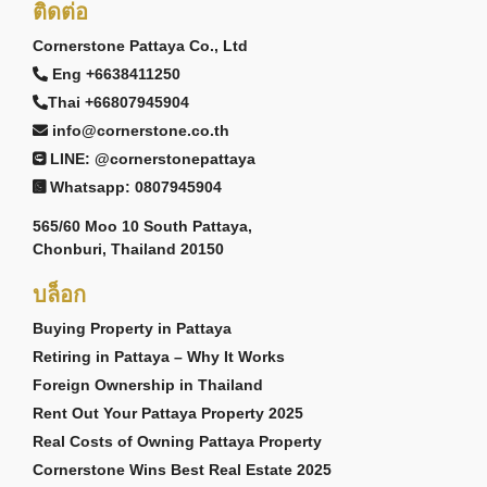
ติดต่อ
Cornerstone Pattaya Co., Ltd
Eng +6638411250
Thai +66807945904
info@cornerstone.co.th
LINE: @cornerstonepattaya
Whatsapp: 0807945904
565/60 Moo 10 South Pattaya,
Chonburi, Thailand 20150
บล็อก
Buying Property in Pattaya
Retiring in Pattaya – Why It Works
Foreign Ownership in Thailand
Rent Out Your Pattaya Property 2025
Real Costs of Owning Pattaya Property
Cornerstone Wins Best Real Estate 2025